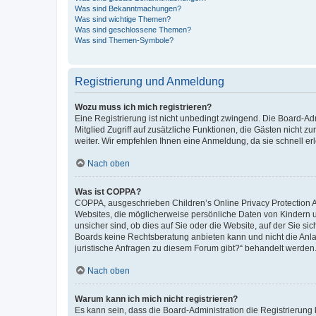
Was sind Bekanntmachungen?
Was sind wichtige Themen?
Was sind geschlossene Themen?
Was sind Themen-Symbole?
Registrierung und Anmeldung
Wozu muss ich mich registrieren?
Eine Registrierung ist nicht unbedingt zwingend. Die Board-Admi
Mitglied Zugriff auf zusätzliche Funktionen, die Gästen nicht z
weiter. Wir empfehlen Ihnen eine Anmeldung, da sie schnell erled
Nach oben
Was ist COPPA?
COPPA, ausgeschrieben Children’s Online Privacy Protection Ac
Websites, die möglicherweise persönliche Daten von Kindern 
unsicher sind, ob dies auf Sie oder die Website, auf der Sie sic
Boards keine Rechtsberatung anbieten kann und nicht die Anlauf
juristische Anfragen zu diesem Forum gibt?“ behandelt werden
Nach oben
Warum kann ich mich nicht registrieren?
Es kann sein, dass die Board-Administration die Registrierung