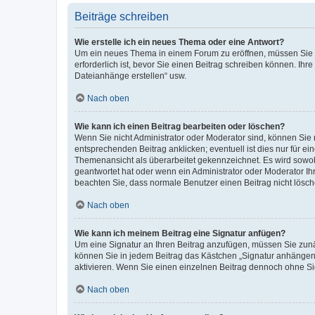
Beiträge schreiben
Wie erstelle ich ein neues Thema oder eine Antwort?
Um ein neues Thema in einem Forum zu eröffnen, müssen Sie au
erforderlich ist, bevor Sie einen Beitrag schreiben können. Ihr
Dateianhänge erstellen“ usw.
Nach oben
Wie kann ich einen Beitrag bearbeiten oder löschen?
Wenn Sie nicht Administrator oder Moderator sind, können Sie 
entsprechenden Beitrag anklicken; eventuell ist dies nur für ei
Themenansicht als überarbeitet gekennzeichnet. Es wird sowohl
geantwortet hat oder wenn ein Administrator oder Moderator Ihren
beachten Sie, dass normale Benutzer einen Beitrag nicht lösc
Nach oben
Wie kann ich meinem Beitrag eine Signatur anfügen?
Um eine Signatur an Ihren Beitrag anzufügen, müssen Sie zunäc
können Sie in jedem Beitrag das Kästchen „Signatur anhängen“
aktivieren. Wenn Sie einen einzelnen Beitrag dennoch ohne Si
Nach oben