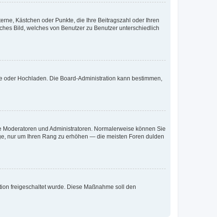
terne, Kästchen oder Punkte, die Ihre Beitragszahl oder Ihren
iches Bild, welches von Benutzer zu Benutzer unterschiedlich
ote oder Hochladen. Die Board-Administration kann bestimmen,
 wie Moderatoren und Administratoren. Normalerweise können Sie
räge, nur um Ihren Rang zu erhöhen — die meisten Foren dulden
ration freigeschaltet wurde. Diese Maßnahme soll den