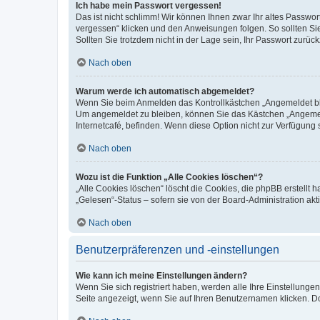
Ich habe mein Passwort vergessen!
Das ist nicht schlimm! Wir können Ihnen zwar Ihr altes Passwo
vergessen“ klicken und den Anweisungen folgen. So sollten Si
Sollten Sie trotzdem nicht in der Lage sein, Ihr Passwort zurü
Nach oben
Warum werde ich automatisch abgemeldet?
Wenn Sie beim Anmelden das Kontrollkästchen „Angemeldet blei
Um angemeldet zu bleiben, können Sie das Kästchen „Angemeld
Internetcafé, befinden. Wenn diese Option nicht zur Verfügung 
Nach oben
Wozu ist die Funktion „Alle Cookies löschen“?
„Alle Cookies löschen“ löscht die Cookies, die phpBB erstellt
„Gelesen“-Status – sofern sie von der Board-Administration a
Nach oben
Benutzerpräferenzen und -einstellungen
Wie kann ich meine Einstellungen ändern?
Wenn Sie sich registriert haben, werden alle Ihre Einstellung
Seite angezeigt, wenn Sie auf Ihren Benutzernamen klicken. Do