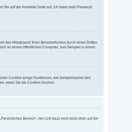
dem Sie auf der Anmelde-Seite auf „Ich habe mein Passwort
rt den Missbrauch Ihres Benutzerkontos durch einen Dritten.
ich an einem öffentlichen Computer, zum Beispiel in einem
ichen Cookies einige Funktionen, wie beispielsweise den
fen, wenn Sie die Cookies löschen.
„Persönlichen Bereich“; der Link dazu wird meist oben auf der