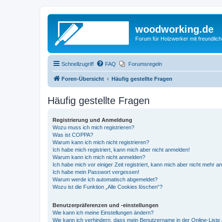
woodworking.de
Forum für Holzwerker mit freundli
Schnellzugriff
FAQ
Forumsregeln
Foren-Übersicht
Häufig gestellte Fragen
Häufig gestellte Fragen
Registrierung und Anmeldung
Wozu muss ich mich registrieren?
Was ist COPPA?
Warum kann ich mich nicht registrieren?
Ich habe mich registriert, kann mich aber nicht anmelden!
Warum kann ich mich nicht anmelden?
Ich habe mich vor einiger Zeit registriert, kann mich aber nicht mehr 
Ich habe mein Passwort vergessen!
Warum werde ich automatisch abgemeldet?
Wozu ist die Funktion „Alle Cookies löschen“?
Benutzerpräferenzen und -einstellungen
Wie kann ich meine Einstellungen ändern?
Wie kann ich verhindern, dass mein Benutzername in der Online-Liste 