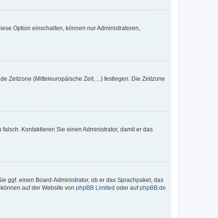
iese Option einschalten, können nur Administratoren,
e Zeitzone (Mitteleuropäische Zeit, ...) festlegen. Die Zeitzone
h falsch. Kontaktieren Sie einen Administrator, damit er das
Sie ggf. einen Board-Administrator, ob er das Sprachpaket, das
zu können auf der Website von
phpBB Limited
oder auf
phpBB.de