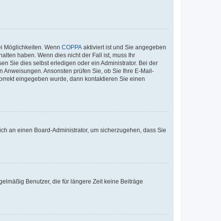
ei Möglichkeiten. Wenn
COPPA
aktiviert ist und Sie angegeben
alten haben. Wenn dies nicht der Fall ist, muss Ihr
n Sie dies selbst erledigen oder ein Administrator. Bei der
nen Anweisungen. Ansonsten prüfen Sie, ob Sie Ihre E-Mail-
korrekt eingegeben wurde, dann kontaktieren Sie einen
 sich an einen Board-Administrator, um sicherzugehen, dass Sie
elmäßig Benutzer, die für längere Zeit keine Beiträge