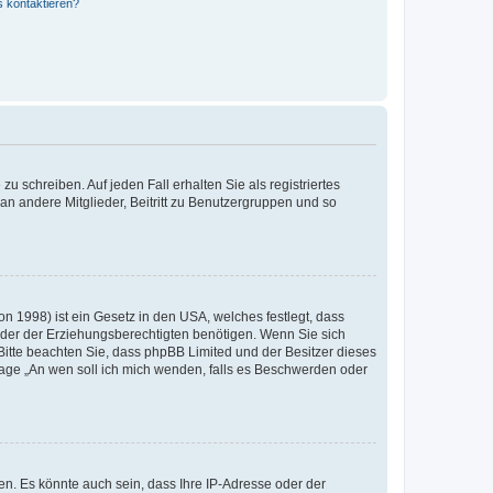
s kontaktieren?
u schreiben. Auf jeden Fall erhalten Sie als registriertes
 an andere Mitglieder, Beitritt zu Benutzergruppen und so
n 1998) ist ein Gesetz in den USA, welches festlegt, dass
der der Erziehungsberechtigten benötigen. Wenn Sie sich
e. Bitte beachten Sie, dass phpBB Limited und der Besitzer dieses
Frage „An wen soll ich mich wenden, falls es Beschwerden oder
n. Es könnte auch sein, dass Ihre IP-Adresse oder der