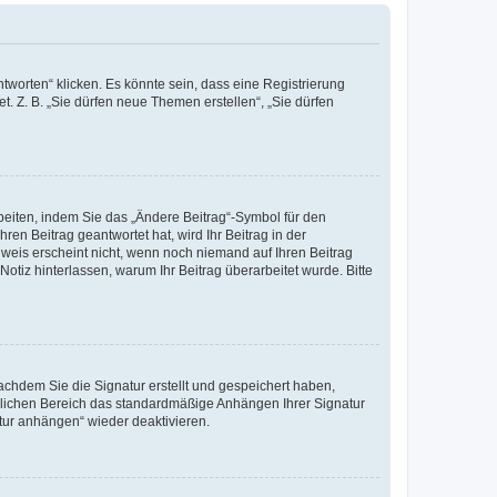
worten“ klicken. Es könnte sein, dass eine Registrierung
t. Z. B. „Sie dürfen neue Themen erstellen“, „Sie dürfen
beiten, indem Sie das „Ändere Beitrag“-Symbol für den
ren Beitrag geantwortet hat, wird Ihr Beitrag in der
nweis erscheint nicht, wenn noch niemand auf Ihren Beitrag
Notiz hinterlassen, warum Ihr Beitrag überarbeitet wurde. Bitte
chdem Sie die Signatur erstellt und gespeichert haben,
nlichen Bereich das standardmäßige Anhängen Ihrer Signatur
tur anhängen“ wieder deaktivieren.