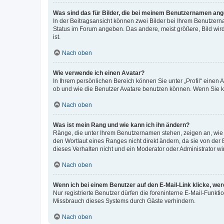
Was sind das für Bilder, die bei meinem Benutzernamen an
In der Beitragsansicht können zwei Bilder bei Ihrem Benutzerna
Status im Forum angeben. Das andere, meist größere, Bild wird 
ist.
Nach oben
Wie verwende ich einen Avatar?
In Ihrem persönlichen Bereich können Sie unter „Profil“ einen
ob und wie die Benutzer Avatare benutzen können. Wenn Sie ke
Nach oben
Was ist mein Rang und wie kann ich ihn ändern?
Ränge, die unter Ihrem Benutzernamen stehen, zeigen an, wie v
den Wortlaut eines Ranges nicht direkt ändern, da sie von der
dieses Verhalten nicht und ein Moderator oder Administrator 
Nach oben
Wenn ich bei einem Benutzer auf den E-Mail-Link klicke, we
Nur registrierte Benutzer dürfen die foreninterne E-Mail-Funkt
Missbrauch dieses Systems durch Gäste verhindern.
Nach oben