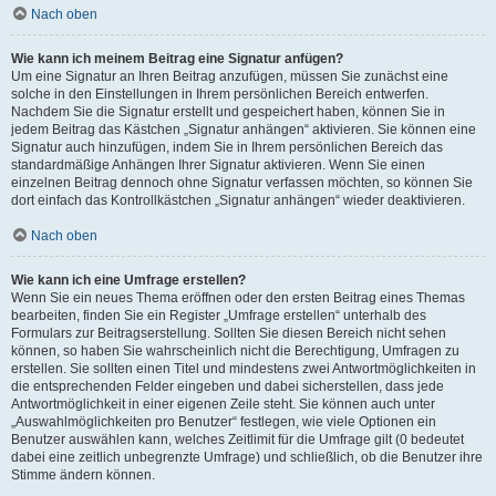
Nach oben
Wie kann ich meinem Beitrag eine Signatur anfügen?
Um eine Signatur an Ihren Beitrag anzufügen, müssen Sie zunächst eine
solche in den Einstellungen in Ihrem persönlichen Bereich entwerfen.
Nachdem Sie die Signatur erstellt und gespeichert haben, können Sie in
jedem Beitrag das Kästchen „Signatur anhängen“ aktivieren. Sie können eine
Signatur auch hinzufügen, indem Sie in Ihrem persönlichen Bereich das
standardmäßige Anhängen Ihrer Signatur aktivieren. Wenn Sie einen
einzelnen Beitrag dennoch ohne Signatur verfassen möchten, so können Sie
dort einfach das Kontrollkästchen „Signatur anhängen“ wieder deaktivieren.
Nach oben
Wie kann ich eine Umfrage erstellen?
Wenn Sie ein neues Thema eröffnen oder den ersten Beitrag eines Themas
bearbeiten, finden Sie ein Register „Umfrage erstellen“ unterhalb des
Formulars zur Beitragserstellung. Sollten Sie diesen Bereich nicht sehen
können, so haben Sie wahrscheinlich nicht die Berechtigung, Umfragen zu
erstellen. Sie sollten einen Titel und mindestens zwei Antwortmöglichkeiten in
die entsprechenden Felder eingeben und dabei sicherstellen, dass jede
Antwortmöglichkeit in einer eigenen Zeile steht. Sie können auch unter
„Auswahlmöglichkeiten pro Benutzer“ festlegen, wie viele Optionen ein
Benutzer auswählen kann, welches Zeitlimit für die Umfrage gilt (0 bedeutet
dabei eine zeitlich unbegrenzte Umfrage) und schließlich, ob die Benutzer ihre
Stimme ändern können.