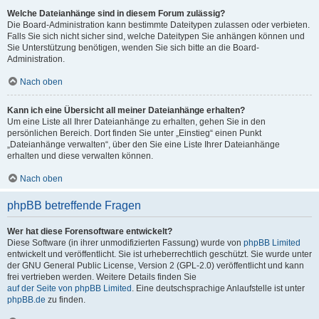
Welche Dateianhänge sind in diesem Forum zulässig?
Die Board-Administration kann bestimmte Dateitypen zulassen oder verbieten.
Falls Sie sich nicht sicher sind, welche Dateitypen Sie anhängen können und
Sie Unterstützung benötigen, wenden Sie sich bitte an die Board-
Administration.
Nach oben
Kann ich eine Übersicht all meiner Dateianhänge erhalten?
Um eine Liste all Ihrer Dateianhänge zu erhalten, gehen Sie in den
persönlichen Bereich. Dort finden Sie unter „Einstieg“ einen Punkt
„Dateianhänge verwalten“, über den Sie eine Liste Ihrer Dateianhänge
erhalten und diese verwalten können.
Nach oben
phpBB betreffende Fragen
Wer hat diese Forensoftware entwickelt?
Diese Software (in ihrer unmodifizierten Fassung) wurde von
phpBB Limited
entwickelt und veröffentlicht. Sie ist urheberrechtlich geschützt. Sie wurde unter
der GNU General Public License, Version 2 (GPL-2.0) veröffentlicht und kann
frei vertrieben werden. Weitere Details finden Sie
auf der Seite von phpBB Limited
. Eine deutschsprachige Anlaufstelle ist unter
phpBB.de
zu finden.