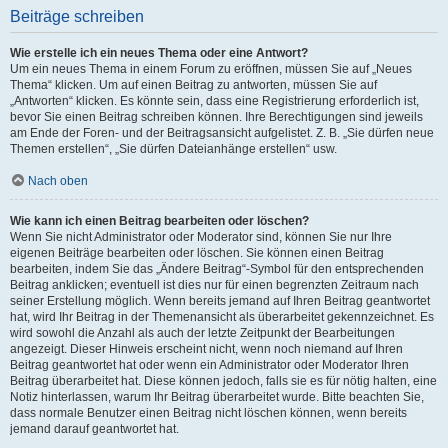
Beiträge schreiben
Wie erstelle ich ein neues Thema oder eine Antwort?
Um ein neues Thema in einem Forum zu eröffnen, müssen Sie auf „Neues
Thema“ klicken. Um auf einen Beitrag zu antworten, müssen Sie auf
„Antworten“ klicken. Es könnte sein, dass eine Registrierung erforderlich ist,
bevor Sie einen Beitrag schreiben können. Ihre Berechtigungen sind jeweils
am Ende der Foren- und der Beitragsansicht aufgelistet. Z. B. „Sie dürfen neue
Themen erstellen“, „Sie dürfen Dateianhänge erstellen“ usw.
Nach oben
Wie kann ich einen Beitrag bearbeiten oder löschen?
Wenn Sie nicht Administrator oder Moderator sind, können Sie nur Ihre
eigenen Beiträge bearbeiten oder löschen. Sie können einen Beitrag
bearbeiten, indem Sie das „Ändere Beitrag“-Symbol für den entsprechenden
Beitrag anklicken; eventuell ist dies nur für einen begrenzten Zeitraum nach
seiner Erstellung möglich. Wenn bereits jemand auf Ihren Beitrag geantwortet
hat, wird Ihr Beitrag in der Themenansicht als überarbeitet gekennzeichnet. Es
wird sowohl die Anzahl als auch der letzte Zeitpunkt der Bearbeitungen
angezeigt. Dieser Hinweis erscheint nicht, wenn noch niemand auf Ihren
Beitrag geantwortet hat oder wenn ein Administrator oder Moderator Ihren
Beitrag überarbeitet hat. Diese können jedoch, falls sie es für nötig halten, eine
Notiz hinterlassen, warum Ihr Beitrag überarbeitet wurde. Bitte beachten Sie,
dass normale Benutzer einen Beitrag nicht löschen können, wenn bereits
jemand darauf geantwortet hat.