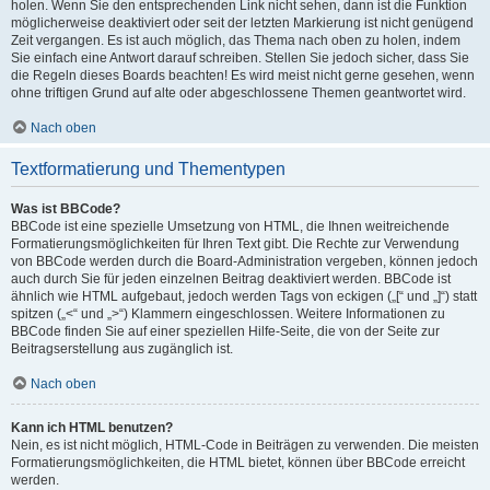
holen. Wenn Sie den entsprechenden Link nicht sehen, dann ist die Funktion
möglicherweise deaktiviert oder seit der letzten Markierung ist nicht genügend
Zeit vergangen. Es ist auch möglich, das Thema nach oben zu holen, indem
Sie einfach eine Antwort darauf schreiben. Stellen Sie jedoch sicher, dass Sie
die Regeln dieses Boards beachten! Es wird meist nicht gerne gesehen, wenn
ohne triftigen Grund auf alte oder abgeschlossene Themen geantwortet wird.
Nach oben
Textformatierung und Thementypen
Was ist BBCode?
BBCode ist eine spezielle Umsetzung von HTML, die Ihnen weitreichende
Formatierungsmöglichkeiten für Ihren Text gibt. Die Rechte zur Verwendung
von BBCode werden durch die Board-Administration vergeben, können jedoch
auch durch Sie für jeden einzelnen Beitrag deaktiviert werden. BBCode ist
ähnlich wie HTML aufgebaut, jedoch werden Tags von eckigen („[“ und „]“) statt
spitzen („<“ und „>“) Klammern eingeschlossen. Weitere Informationen zu
BBCode finden Sie auf einer speziellen Hilfe-Seite, die von der Seite zur
Beitragserstellung aus zugänglich ist.
Nach oben
Kann ich HTML benutzen?
Nein, es ist nicht möglich, HTML-Code in Beiträgen zu verwenden. Die meisten
Formatierungsmöglichkeiten, die HTML bietet, können über BBCode erreicht
werden.