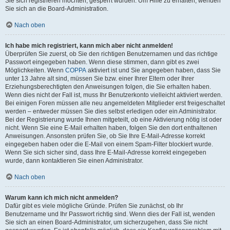
Sie sich registrieren möchten, gesperrt wurden. Um Hilfe zu erhalten, wenden
Sie sich an die Board-Administration.
Nach oben
Ich habe mich registriert, kann mich aber nicht anmelden!
Überprüfen Sie zuerst, ob Sie den richtigen Benutzernamen und das richtige
Passwort eingegeben haben. Wenn diese stimmen, dann gibt es zwei
Möglichkeiten. Wenn
COPPA
aktiviert ist und Sie angegeben haben, dass Sie
unter 13 Jahre alt sind, müssen Sie bzw. einer Ihrer Eltern oder Ihrer
Erziehungsberechtigten den Anweisungen folgen, die Sie erhalten haben.
Wenn dies nicht der Fall ist, muss Ihr Benutzerkonto vielleicht aktiviert werden.
Bei einigen Foren müssen alle neu angemeldeten Mitglieder erst freigeschaltet
werden – entweder müssen Sie dies selbst erledigen oder ein Administrator.
Bei der Registrierung wurde Ihnen mitgeteilt, ob eine Aktivierung nötig ist oder
nicht. Wenn Sie eine E-Mail erhalten haben, folgen Sie den dort enthaltenen
Anweisungen. Ansonsten prüfen Sie, ob Sie Ihre E-Mail-Adresse korrekt
eingegeben haben oder die E-Mail von einem Spam-Filter blockiert wurde.
Wenn Sie sich sicher sind, dass Ihre E-Mail-Adresse korrekt eingegeben
wurde, dann kontaktieren Sie einen Administrator.
Nach oben
Warum kann ich mich nicht anmelden?
Dafür gibt es viele mögliche Gründe. Prüfen Sie zunächst, ob Ihr
Benutzername und Ihr Passwort richtig sind. Wenn dies der Fall ist, wenden
Sie sich an einen Board-Administrator, um sicherzugehen, dass Sie nicht