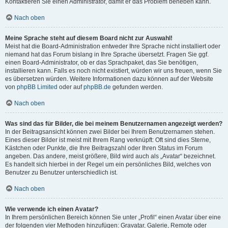
Kontaktieren Sie einen Administrator, damit er das Problem beheben kann.
Nach oben
Meine Sprache steht auf diesem Board nicht zur Auswahl!
Meist hat die Board-Administration entweder Ihre Sprache nicht installiert oder
niemand hat das Forum bislang in Ihre Sprache übersetzt. Fragen Sie ggf.
einen Board-Administrator, ob er das Sprachpaket, das Sie benötigen,
installieren kann. Falls es noch nicht existiert, würden wir uns freuen, wenn Sie
es übersetzen würden. Weitere Informationen dazu können auf der Website
von
phpBB Limited
oder auf
phpBB.de
gefunden werden.
Nach oben
Was sind das für Bilder, die bei meinem Benutzernamen angezeigt werden?
In der Beitragsansicht können zwei Bilder bei Ihrem Benutzernamen stehen.
Eines dieser Bilder ist meist mit Ihrem Rang verknüpft: Oft sind dies Sterne,
Kästchen oder Punkte, die Ihre Beitragszahl oder Ihren Status im Forum
angeben. Das andere, meist größere, Bild wird auch als „Avatar“ bezeichnet.
Es handelt sich hierbei in der Regel um ein persönliches Bild, welches von
Benutzer zu Benutzer unterschiedlich ist.
Nach oben
Wie verwende ich einen Avatar?
In Ihrem persönlichen Bereich können Sie unter „Profil“ einen Avatar über eine
der folgenden vier Methoden hinzufügen: Gravatar, Galerie, Remote oder