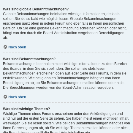
Was sind globale Bekanntmachungen?
Globale Bekanntmachungen beinhalten wichtige Informationen, deshalb
sollten Sie sie so bald wie möglich lesen. Globale Bekanntmachungen
erscheinen ganz oben in jedem Forum und ebenfalls in Ihrem persönlichen
Bereich. Ob Sie eine globale Bekanntmachung schreiben können oder nicht,
hängt von den durch die Board-Administration vergebenen Berechtigungen
ab.
Nach oben
Was sind Bekanntmachungen?
Bekanntmachungen beinhalten meist wichtige Informationen zu dem Bereich
des Boards, in dem Sie sich befinden. Sie sollten sie stets lesen.
Bekanntmachungen erscheinen oben auf jeder Seite des Forums, in dem sie
erstellt wurden. Wie bei globalen Bekanntmachungen hängt es von Ihren
Berechtigungen ab, ob Sie Bekanntmachungen erstellen können oder nicht.
Die Berechtigungen werden von der Board-Administration vergeben.
Nach oben
Was sind wichtige Themen?
Wichtige Themen eines Forums erscheinen unter den Ankündigungen und
sind nur auf der ersten Seite zu sehen. Sie haben meist einen wichtigen Inhalt,
weswegen Sie sie lesen sollten. Wie bei den Bekanntmachungen hängt es von
Ihren Berechtigungen ab, ob Sie wichtige Themen erstellen können oder nicht;
die Berechtigungen stellt die Board-Administration ein.