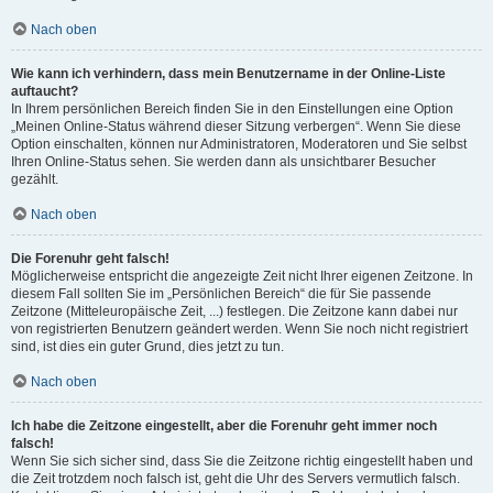
Nach oben
Wie kann ich verhindern, dass mein Benutzername in der Online-Liste
auftaucht?
In Ihrem persönlichen Bereich finden Sie in den Einstellungen eine Option
„Meinen Online-Status während dieser Sitzung verbergen“. Wenn Sie diese
Option einschalten, können nur Administratoren, Moderatoren und Sie selbst
Ihren Online-Status sehen. Sie werden dann als unsichtbarer Besucher
gezählt.
Nach oben
Die Forenuhr geht falsch!
Möglicherweise entspricht die angezeigte Zeit nicht Ihrer eigenen Zeitzone. In
diesem Fall sollten Sie im „Persönlichen Bereich“ die für Sie passende
Zeitzone (Mitteleuropäische Zeit, ...) festlegen. Die Zeitzone kann dabei nur
von registrierten Benutzern geändert werden. Wenn Sie noch nicht registriert
sind, ist dies ein guter Grund, dies jetzt zu tun.
Nach oben
Ich habe die Zeitzone eingestellt, aber die Forenuhr geht immer noch
falsch!
Wenn Sie sich sicher sind, dass Sie die Zeitzone richtig eingestellt haben und
die Zeit trotzdem noch falsch ist, geht die Uhr des Servers vermutlich falsch.