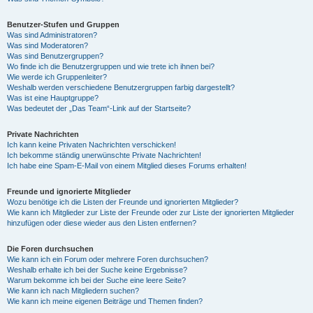
Benutzer-Stufen und Gruppen
Was sind Administratoren?
Was sind Moderatoren?
Was sind Benutzergruppen?
Wo finde ich die Benutzergruppen und wie trete ich ihnen bei?
Wie werde ich Gruppenleiter?
Weshalb werden verschiedene Benutzergruppen farbig dargestellt?
Was ist eine Hauptgruppe?
Was bedeutet der „Das Team“-Link auf der Startseite?
Private Nachrichten
Ich kann keine Privaten Nachrichten verschicken!
Ich bekomme ständig unerwünschte Private Nachrichten!
Ich habe eine Spam-E-Mail von einem Mitglied dieses Forums erhalten!
Freunde und ignorierte Mitglieder
Wozu benötige ich die Listen der Freunde und ignorierten Mitglieder?
Wie kann ich Mitglieder zur Liste der Freunde oder zur Liste der ignorierten Mitglieder
hinzufügen oder diese wieder aus den Listen entfernen?
Die Foren durchsuchen
Wie kann ich ein Forum oder mehrere Foren durchsuchen?
Weshalb erhalte ich bei der Suche keine Ergebnisse?
Warum bekomme ich bei der Suche eine leere Seite?
Wie kann ich nach Mitgliedern suchen?
Wie kann ich meine eigenen Beiträge und Themen finden?