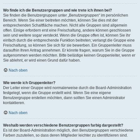
Wo finde ich die Benutzergruppen und wie trete ich ihnen bei?
Sie finden die Benutzergruppen unter „Benutzergruppen“ im persönlichen
Bereich. Wenn Sie einer beitreten möchten, können Sie dies mit der
entsprechenden Schaltfläche machen. Nicht alle Gruppen sind allgemein
offen. Einige erfordern erst eine Freischaltung, andere können geschlossen
sein und weitere sogar versteckt. Wenn die Gruppe offen ist, können Sie ihr
einfach durch die entsprechende Funktion beitreten; verlangt die Gruppe eine
Freischaltung, so können Sie sich für sie bewerben. Ein Gruppenleiter muss
daraufhin Ihren Antrag annehmen. Er könnte fragen, warum Sie in die Gruppe
aufgenommen werden möchten. Bitte belästige keinen Gruppenleiter, wenn er
Sie ablehnt, er wird einen Grund dafür haben.
Nach oben
Wie werde ich Gruppenleiter?
Der Leiter einer Gruppe wird normalerweise durch die Board-Administration
festgelegt, wenn die Gruppe erstellt wird. Wenn Sie eine eigene
Benutzergruppe erstellen möchten, dann sollten Sie einen Administrator
kontaktieren.
Nach oben
Weshalb werden verschiedene Benutzergruppen farbig dargestellt?
Es ist der Board-Administration möglich, den Benutzergruppen verschiedene
Farben zuzuteilen, so dass deren Mitglieder leichter zu identifizieren sind.