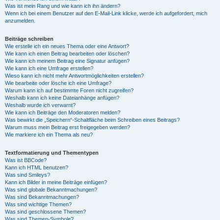
Was ist mein Rang und wie kann ich ihn ändern?
Wenn ich bei einem Benutzer auf den E-Mail-Link klicke, werde ich aufgefordert, mich
anzumelden.
Beiträge schreiben
Wie erstelle ich ein neues Thema oder eine Antwort?
Wie kann ich einen Beitrag bearbeiten oder löschen?
Wie kann ich meinem Beitrag eine Signatur anfügen?
Wie kann ich eine Umfrage erstellen?
Wieso kann ich nicht mehr Antwortmöglichkeiten erstellen?
Wie bearbeite oder lösche ich eine Umfrage?
Warum kann ich auf bestimmte Foren nicht zugreifen?
Weshalb kann ich keine Dateianhänge anfügen?
Weshalb wurde ich verwarnt?
Wie kann ich Beiträge den Moderatoren melden?
Was bewirkt die „Speichern“-Schaltfläche beim Schreiben eines Beitrags?
Warum muss mein Beitrag erst freigegeben werden?
Wie markiere ich ein Thema als neu?
Textformatierung und Thementypen
Was ist BBCode?
Kann ich HTML benutzen?
Was sind Smileys?
Kann ich Bilder in meine Beiträge einfügen?
Was sind globale Bekanntmachungen?
Was sind Bekanntmachungen?
Was sind wichtige Themen?
Was sind geschlossene Themen?
Was sind Themen-Symbole?