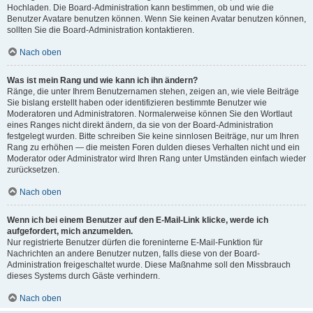
Hochladen. Die Board-Administration kann bestimmen, ob und wie die
Benutzer Avatare benutzen können. Wenn Sie keinen Avatar benutzen können,
sollten Sie die Board-Administration kontaktieren.
Nach oben
Was ist mein Rang und wie kann ich ihn ändern?
Ränge, die unter Ihrem Benutzernamen stehen, zeigen an, wie viele Beiträge
Sie bislang erstellt haben oder identifizieren bestimmte Benutzer wie
Moderatoren und Administratoren. Normalerweise können Sie den Wortlaut
eines Ranges nicht direkt ändern, da sie von der Board-Administration
festgelegt wurden. Bitte schreiben Sie keine sinnlosen Beiträge, nur um Ihren
Rang zu erhöhen — die meisten Foren dulden dieses Verhalten nicht und ein
Moderator oder Administrator wird Ihren Rang unter Umständen einfach wieder
zurücksetzen.
Nach oben
Wenn ich bei einem Benutzer auf den E-Mail-Link klicke, werde ich
aufgefordert, mich anzumelden.
Nur registrierte Benutzer dürfen die foreninterne E-Mail-Funktion für
Nachrichten an andere Benutzer nutzen, falls diese von der Board-
Administration freigeschaltet wurde. Diese Maßnahme soll den Missbrauch
dieses Systems durch Gäste verhindern.
Nach oben