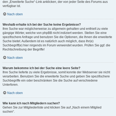
den „Erweiterte Suche“-Link anklicken, der von jeder Seite des Forums aus
verfügbar ist.
Nach oben
Weshalb erhalte ich bei der Suche keine Ergebnisse?
Ihre Suche war möglicherweise zu allgemein gehalten und enthielt zu viele
gängige Wörter, welche von phpBB nicht indiziert werden. Stellen Sie eine
spezifischere Anfrage und benutzen Sie die Optionen, die Ihnen die erweiterte
Suche bietet. Außerdem ist es natürlich auch möglich, dass Ihr(e)
Suchbegriff(e) hier nirgends im Forum verwendet wurden. Prüfen Sie ggf. die
Rechtschreibung der Begriffe!
Nach oben
Warum bekomme ich bei der Suche eine leere Seite?
Ihre Suche lieferte zu viele Ergebnisse, somit konnte der Webserver sie nicht
verarbeiten. Benutzen Sie die erweiterte Suche und geben Sie spezifischere
Suchbegriffe ein oder beschränken Sie die Suche auf verschiedene
Unterforen.
Nach oben
Wie kann ich nach Mitgliedern suchen?
Gehen Sie zur Mitgliederliste und klicken Sie auf „Nach einem Mitglied
suchen“.