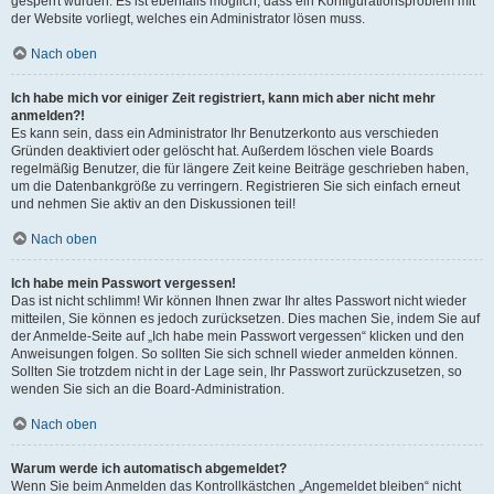
gesperrt wurden. Es ist ebenfalls möglich, dass ein Konfigurationsproblem mit
der Website vorliegt, welches ein Administrator lösen muss.
Nach oben
Ich habe mich vor einiger Zeit registriert, kann mich aber nicht mehr
anmelden?!
Es kann sein, dass ein Administrator Ihr Benutzerkonto aus verschieden
Gründen deaktiviert oder gelöscht hat. Außerdem löschen viele Boards
regelmäßig Benutzer, die für längere Zeit keine Beiträge geschrieben haben,
um die Datenbankgröße zu verringern. Registrieren Sie sich einfach erneut
und nehmen Sie aktiv an den Diskussionen teil!
Nach oben
Ich habe mein Passwort vergessen!
Das ist nicht schlimm! Wir können Ihnen zwar Ihr altes Passwort nicht wieder
mitteilen, Sie können es jedoch zurücksetzen. Dies machen Sie, indem Sie auf
der Anmelde-Seite auf „Ich habe mein Passwort vergessen“ klicken und den
Anweisungen folgen. So sollten Sie sich schnell wieder anmelden können.
Sollten Sie trotzdem nicht in der Lage sein, Ihr Passwort zurückzusetzen, so
wenden Sie sich an die Board-Administration.
Nach oben
Warum werde ich automatisch abgemeldet?
Wenn Sie beim Anmelden das Kontrollkästchen „Angemeldet bleiben“ nicht