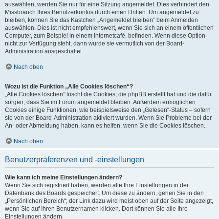
auswählen, werden Sie nur für eine Sitzung angemeldet. Dies verhindert den
Missbrauch Ihres Benutzerkontos durch einen Dritten. Um angemeldet zu
bleiben, können Sie das Kästchen „Angemeldet bleiben“ beim Anmelden
auswählen. Dies ist nicht empfehlenswert, wenn Sie sich an einem öffentlichen
Computer, zum Beispiel in einem Internetcafé, befinden. Wenn diese Option
nicht zur Verfügung steht, dann wurde sie vermutlich von der Board-
Administration ausgeschaltet.
Nach oben
Wozu ist die Funktion „Alle Cookies löschen“?
„Alle Cookies löschen“ löscht die Cookies, die phpBB erstellt hat und die dafür
sorgen, dass Sie im Forum angemeldet bleiben. Außerdem ermöglichen
Cookies einige Funktionen, wie beispielsweise den „Gelesen“-Status – sofern
sie von der Board-Administration aktiviert wurden. Wenn Sie Probleme bei der
An- oder Abmeldung haben, kann es helfen, wenn Sie die Cookies löschen.
Nach oben
Benutzerpräferenzen und -einstellungen
Wie kann ich meine Einstellungen ändern?
Wenn Sie sich registriert haben, werden alle Ihre Einstellungen in der
Datenbank des Boards gespeichert. Um diese zu ändern, gehen Sie in den
„Persönlichen Bereich“; der Link dazu wird meist oben auf der Seite angezeigt,
wenn Sie auf Ihren Benutzernamen klicken. Dort können Sie alle Ihre
Einstellungen ändern.