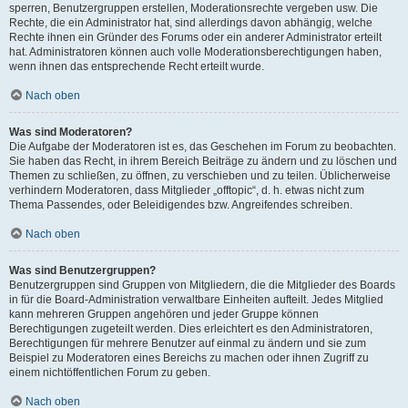
sperren, Benutzergruppen erstellen, Moderationsrechte vergeben usw. Die
Rechte, die ein Administrator hat, sind allerdings davon abhängig, welche
Rechte ihnen ein Gründer des Forums oder ein anderer Administrator erteilt
hat. Administratoren können auch volle Moderationsberechtigungen haben,
wenn ihnen das entsprechende Recht erteilt wurde.
Nach oben
Was sind Moderatoren?
Die Aufgabe der Moderatoren ist es, das Geschehen im Forum zu beobachten.
Sie haben das Recht, in ihrem Bereich Beiträge zu ändern und zu löschen und
Themen zu schließen, zu öffnen, zu verschieben und zu teilen. Üblicherweise
verhindern Moderatoren, dass Mitglieder „offtopic“, d. h. etwas nicht zum
Thema Passendes, oder Beleidigendes bzw. Angreifendes schreiben.
Nach oben
Was sind Benutzergruppen?
Benutzergruppen sind Gruppen von Mitgliedern, die die Mitglieder des Boards
in für die Board-Administration verwaltbare Einheiten aufteilt. Jedes Mitglied
kann mehreren Gruppen angehören und jeder Gruppe können
Berechtigungen zugeteilt werden. Dies erleichtert es den Administratoren,
Berechtigungen für mehrere Benutzer auf einmal zu ändern und sie zum
Beispiel zu Moderatoren eines Bereichs zu machen oder ihnen Zugriff zu
einem nichtöffentlichen Forum zu geben.
Nach oben