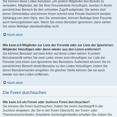
Sie können diese Listen benutzen, um andere Mitglieder des Boards zu
verwalten. Mitglieder, die Sie Ihrer Freundesliste hinzufügen, werden in Ihrem
persönlichen Bereich für den schnellen Zugriff aufgelistet. Sie sehen dort
deren Onlinestatus und können ihnen schnell eine Private Nachricht senden.
Abhängig von dem Style, den Sie verwenden, können Beiträge Ihrer Freunde
auch hervorgehoben sein. Wenn Sie einen Benutzer ignorieren, dann sehen
Sie seine Beiträge standardmäßig nicht.
Nach oben
Wie kann ich Mitglieder zur Liste der Freunde oder zur Liste der ignorierten
Mitglieder hinzufügen oder diese wieder aus den Listen entfernen?
Sie können Benutzer auf zwei Arten auf diese Listen setzen: In jedem
Benutzerprofil sehen Sie zwei Links: einen zum Hinzufügen zur Liste der
Freunde und einen zum Ignorieren des Benutzers. Außerdem können Sie im
persönlichen Bereich direkt Benutzer zu den Listen hinzufügen, indem Sie
deren Benutzernamen eingeben. An gleicher Stelle können Sie sie auch
wieder von den Listen entfernen.
Nach oben
Die Foren durchsuchen
Wie kann ich ein Forum oder mehrere Foren durchsuchen?
Sie können die Foren durchsuchen, indem Sie einen Suchbegriff in die
Suchbox eingeben, die Sie in der Foren-Übersicht, der Foren- oder
Themenansicht finden. Erweiterte Suchmöglichkeiten erhalten Sie, indem Sie