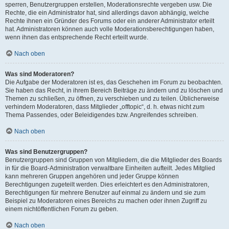
sperren, Benutzergruppen erstellen, Moderationsrechte vergeben usw. Die
Rechte, die ein Administrator hat, sind allerdings davon abhängig, welche
Rechte ihnen ein Gründer des Forums oder ein anderer Administrator erteilt
hat. Administratoren können auch volle Moderationsberechtigungen haben,
wenn ihnen das entsprechende Recht erteilt wurde.
Nach oben
Was sind Moderatoren?
Die Aufgabe der Moderatoren ist es, das Geschehen im Forum zu beobachten.
Sie haben das Recht, in ihrem Bereich Beiträge zu ändern und zu löschen und
Themen zu schließen, zu öffnen, zu verschieben und zu teilen. Üblicherweise
verhindern Moderatoren, dass Mitglieder „offtopic“, d. h. etwas nicht zum
Thema Passendes, oder Beleidigendes bzw. Angreifendes schreiben.
Nach oben
Was sind Benutzergruppen?
Benutzergruppen sind Gruppen von Mitgliedern, die die Mitglieder des Boards
in für die Board-Administration verwaltbare Einheiten aufteilt. Jedes Mitglied
kann mehreren Gruppen angehören und jeder Gruppe können
Berechtigungen zugeteilt werden. Dies erleichtert es den Administratoren,
Berechtigungen für mehrere Benutzer auf einmal zu ändern und sie zum
Beispiel zu Moderatoren eines Bereichs zu machen oder ihnen Zugriff zu
einem nichtöffentlichen Forum zu geben.
Nach oben