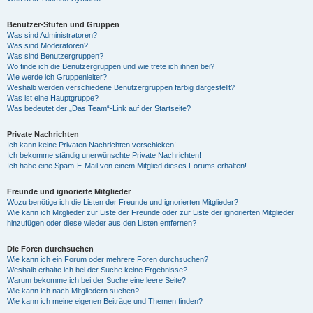
Benutzer-Stufen und Gruppen
Was sind Administratoren?
Was sind Moderatoren?
Was sind Benutzergruppen?
Wo finde ich die Benutzergruppen und wie trete ich ihnen bei?
Wie werde ich Gruppenleiter?
Weshalb werden verschiedene Benutzergruppen farbig dargestellt?
Was ist eine Hauptgruppe?
Was bedeutet der „Das Team“-Link auf der Startseite?
Private Nachrichten
Ich kann keine Privaten Nachrichten verschicken!
Ich bekomme ständig unerwünschte Private Nachrichten!
Ich habe eine Spam-E-Mail von einem Mitglied dieses Forums erhalten!
Freunde und ignorierte Mitglieder
Wozu benötige ich die Listen der Freunde und ignorierten Mitglieder?
Wie kann ich Mitglieder zur Liste der Freunde oder zur Liste der ignorierten Mitglieder
hinzufügen oder diese wieder aus den Listen entfernen?
Die Foren durchsuchen
Wie kann ich ein Forum oder mehrere Foren durchsuchen?
Weshalb erhalte ich bei der Suche keine Ergebnisse?
Warum bekomme ich bei der Suche eine leere Seite?
Wie kann ich nach Mitgliedern suchen?
Wie kann ich meine eigenen Beiträge und Themen finden?