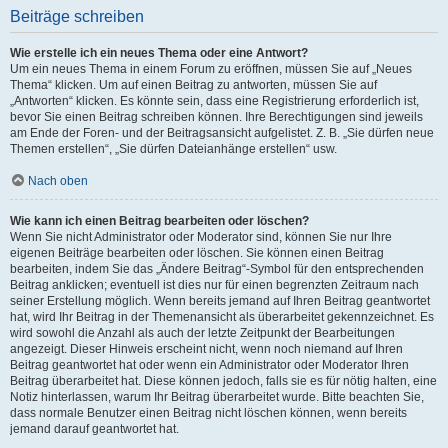
Beiträge schreiben
Wie erstelle ich ein neues Thema oder eine Antwort?
Um ein neues Thema in einem Forum zu eröffnen, müssen Sie auf „Neues
Thema“ klicken. Um auf einen Beitrag zu antworten, müssen Sie auf
„Antworten“ klicken. Es könnte sein, dass eine Registrierung erforderlich ist,
bevor Sie einen Beitrag schreiben können. Ihre Berechtigungen sind jeweils
am Ende der Foren- und der Beitragsansicht aufgelistet. Z. B. „Sie dürfen neue
Themen erstellen“, „Sie dürfen Dateianhänge erstellen“ usw.
Nach oben
Wie kann ich einen Beitrag bearbeiten oder löschen?
Wenn Sie nicht Administrator oder Moderator sind, können Sie nur Ihre
eigenen Beiträge bearbeiten oder löschen. Sie können einen Beitrag
bearbeiten, indem Sie das „Ändere Beitrag“-Symbol für den entsprechenden
Beitrag anklicken; eventuell ist dies nur für einen begrenzten Zeitraum nach
seiner Erstellung möglich. Wenn bereits jemand auf Ihren Beitrag geantwortet
hat, wird Ihr Beitrag in der Themenansicht als überarbeitet gekennzeichnet. Es
wird sowohl die Anzahl als auch der letzte Zeitpunkt der Bearbeitungen
angezeigt. Dieser Hinweis erscheint nicht, wenn noch niemand auf Ihren
Beitrag geantwortet hat oder wenn ein Administrator oder Moderator Ihren
Beitrag überarbeitet hat. Diese können jedoch, falls sie es für nötig halten, eine
Notiz hinterlassen, warum Ihr Beitrag überarbeitet wurde. Bitte beachten Sie,
dass normale Benutzer einen Beitrag nicht löschen können, wenn bereits
jemand darauf geantwortet hat.