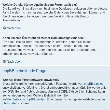
Welche Dateianhänge sind in diesem Forum zulässig?
Die Board-Administration kann bestimmte Dateitypen zulassen oder verbieten.
Falls Sie sich nicht sicher sind, welche Dateitypen Sie anhängen können und
Sie Unterstützung benötigen, wenden Sie sich bitte an die Board-
Administration.
Nach oben
Kann ich eine Übersicht all meiner Dateianhänge erhalten?
Um eine Liste all Ihrer Dateianhänge zu erhalten, gehen Sie in den
persönlichen Bereich. Dort finden Sie unter „Einstieg“ einen Punkt
„Dateianhänge verwalten“, über den Sie eine Liste Ihrer Dateianhänge
erhalten und diese verwalten können.
Nach oben
phpBB betreffende Fragen
Wer hat diese Forensoftware entwickelt?
Diese Software (in ihrer unmodifizierten Fassung) wurde von
phpBB Limited
entwickelt und veröffentlicht. Sie ist urheberrechtlich geschützt. Sie wurde unter
der GNU General Public License, Version 2 (GPL-2.0) veröffentlicht und kann
frei vertrieben werden. Weitere Details finden Sie
auf der Seite von phpBB Limited
. Eine deutschsprachige Anlaufstelle ist unter
phpBB.de
zu finden.