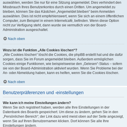
auswählen, werden Sie nur für eine Sitzung angemeldet. Dies verhindert den
Missbrauch Ihres Benutzerkontos durch einen Dritten. Um angemeldet zu
bleiben, können Sie das Kästchen „Angemeldet bleiben“ beim Anmelden
auswählen. Dies ist nicht empfehlenswert, wenn Sie sich an einem öffentlichen
Computer, zum Beispiel in einem Internetcafé, befinden. Wenn diese Option
nicht zur Verfügung steht, dann wurde sie vermutlich von der Board-
Administration ausgeschaltet.
Nach oben
Wozu ist die Funktion „Alle Cookies löschen“?
„Alle Cookies löschen“ löscht die Cookies, die phpBB erstellt hat und die dafür
sorgen, dass Sie im Forum angemeldet bleiben. Außerdem ermöglichen
Cookies einige Funktionen, wie beispielsweise den „Gelesen“-Status – sofern
sie von der Board-Administration aktiviert wurden. Wenn Sie Probleme bei der
An- oder Abmeldung haben, kann es helfen, wenn Sie die Cookies löschen.
Nach oben
Benutzerpräferenzen und -einstellungen
Wie kann ich meine Einstellungen ändern?
Wenn Sie sich registriert haben, werden alle Ihre Einstellungen in der
Datenbank des Boards gespeichert. Um diese zu ändern, gehen Sie in den
„Persönlichen Bereich“; der Link dazu wird meist oben auf der Seite angezeigt,
wenn Sie auf Ihren Benutzernamen klicken. Dort können Sie alle Ihre
Einstellungen ändern.