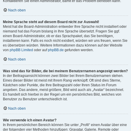
Kontaktieren Sie einen Administrator, damit er das Problem beheben kann.
Nach oben
Meine Sprache steht auf diesem Board nicht zur Auswahl!
Meist hat die Board-Administration entweder Ihre Sprache nicht installiert oder
niemand hat das Forum bislang in Ihre Sprache übersetzt. Fragen Sie ggf.
einen Board-Administrator, ob er das Sprachpaket, das Sie benötigen,
installieren kann. Falls es noch nicht existiert, würden wir uns freuen, wenn Sie
es übersetzen würden. Weitere Informationen dazu können auf der Website
von
phpBB Limited
oder auf
phpBB.de
gefunden werden.
Nach oben
Was sind das für Bilder, die bei meinem Benutzernamen angezeigt werden?
In der Beitragsansicht können zwei Bilder bei Ihrem Benutzernamen stehen.
Eines dieser Bilder ist meist mit Ihrem Rang verknüpft: Oft sind dies Sterne,
Kästchen oder Punkte, die Ihre Beitragszahl oder Ihren Status im Forum
angeben. Das andere, meist größere, Bild wird auch als „Avatar“ bezeichnet.
Es handelt sich hierbei in der Regel um ein persönliches Bild, welches von
Benutzer zu Benutzer unterschiedlich ist.
Nach oben
Wie verwende ich einen Avatar?
In Ihrem persönlichen Bereich können Sie unter „Profil“ einen Avatar über eine
der folgenden vier Methoden hinzufügen: Gravatar, Galerie, Remote oder