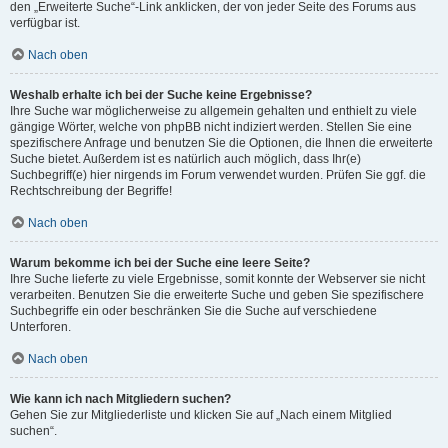
den „Erweiterte Suche“-Link anklicken, der von jeder Seite des Forums aus
verfügbar ist.
Nach oben
Weshalb erhalte ich bei der Suche keine Ergebnisse?
Ihre Suche war möglicherweise zu allgemein gehalten und enthielt zu viele
gängige Wörter, welche von phpBB nicht indiziert werden. Stellen Sie eine
spezifischere Anfrage und benutzen Sie die Optionen, die Ihnen die erweiterte
Suche bietet. Außerdem ist es natürlich auch möglich, dass Ihr(e)
Suchbegriff(e) hier nirgends im Forum verwendet wurden. Prüfen Sie ggf. die
Rechtschreibung der Begriffe!
Nach oben
Warum bekomme ich bei der Suche eine leere Seite?
Ihre Suche lieferte zu viele Ergebnisse, somit konnte der Webserver sie nicht
verarbeiten. Benutzen Sie die erweiterte Suche und geben Sie spezifischere
Suchbegriffe ein oder beschränken Sie die Suche auf verschiedene
Unterforen.
Nach oben
Wie kann ich nach Mitgliedern suchen?
Gehen Sie zur Mitgliederliste und klicken Sie auf „Nach einem Mitglied
suchen“.