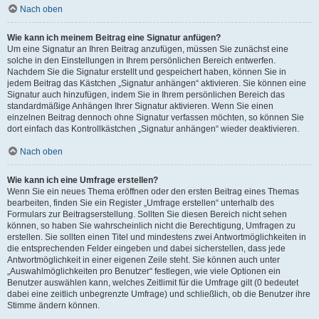
Nach oben
Wie kann ich meinem Beitrag eine Signatur anfügen?
Um eine Signatur an Ihren Beitrag anzufügen, müssen Sie zunächst eine
solche in den Einstellungen in Ihrem persönlichen Bereich entwerfen.
Nachdem Sie die Signatur erstellt und gespeichert haben, können Sie in
jedem Beitrag das Kästchen „Signatur anhängen“ aktivieren. Sie können eine
Signatur auch hinzufügen, indem Sie in Ihrem persönlichen Bereich das
standardmäßige Anhängen Ihrer Signatur aktivieren. Wenn Sie einen
einzelnen Beitrag dennoch ohne Signatur verfassen möchten, so können Sie
dort einfach das Kontrollkästchen „Signatur anhängen“ wieder deaktivieren.
Nach oben
Wie kann ich eine Umfrage erstellen?
Wenn Sie ein neues Thema eröffnen oder den ersten Beitrag eines Themas
bearbeiten, finden Sie ein Register „Umfrage erstellen“ unterhalb des
Formulars zur Beitragserstellung. Sollten Sie diesen Bereich nicht sehen
können, so haben Sie wahrscheinlich nicht die Berechtigung, Umfragen zu
erstellen. Sie sollten einen Titel und mindestens zwei Antwortmöglichkeiten in
die entsprechenden Felder eingeben und dabei sicherstellen, dass jede
Antwortmöglichkeit in einer eigenen Zeile steht. Sie können auch unter
„Auswahlmöglichkeiten pro Benutzer“ festlegen, wie viele Optionen ein
Benutzer auswählen kann, welches Zeitlimit für die Umfrage gilt (0 bedeutet
dabei eine zeitlich unbegrenzte Umfrage) und schließlich, ob die Benutzer ihre
Stimme ändern können.