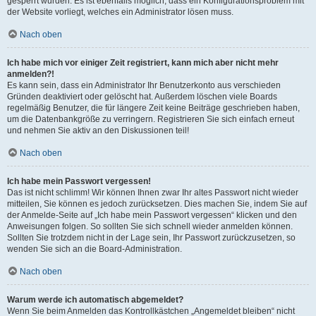
gesperrt wurden. Es ist ebenfalls möglich, dass ein Konfigurationsproblem mit
der Website vorliegt, welches ein Administrator lösen muss.
Nach oben
Ich habe mich vor einiger Zeit registriert, kann mich aber nicht mehr
anmelden?!
Es kann sein, dass ein Administrator Ihr Benutzerkonto aus verschieden
Gründen deaktiviert oder gelöscht hat. Außerdem löschen viele Boards
regelmäßig Benutzer, die für längere Zeit keine Beiträge geschrieben haben,
um die Datenbankgröße zu verringern. Registrieren Sie sich einfach erneut
und nehmen Sie aktiv an den Diskussionen teil!
Nach oben
Ich habe mein Passwort vergessen!
Das ist nicht schlimm! Wir können Ihnen zwar Ihr altes Passwort nicht wieder
mitteilen, Sie können es jedoch zurücksetzen. Dies machen Sie, indem Sie auf
der Anmelde-Seite auf „Ich habe mein Passwort vergessen“ klicken und den
Anweisungen folgen. So sollten Sie sich schnell wieder anmelden können.
Sollten Sie trotzdem nicht in der Lage sein, Ihr Passwort zurückzusetzen, so
wenden Sie sich an die Board-Administration.
Nach oben
Warum werde ich automatisch abgemeldet?
Wenn Sie beim Anmelden das Kontrollkästchen „Angemeldet bleiben“ nicht