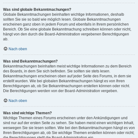
Was sind globale Bekanntmachungen?
Globale Bekanntmachungen beinhalten wichtige Informationen, deshalb
sollten Sie sie so bald wie möglich lesen. Globale Bekanntmachungen
erscheinen ganz oben in jedem Forum und ebenfalls in Ihrem persönlichen
Bereich. Ob Sie eine globale Bekanntmachung schreiben können oder nicht,
hängt von den durch die Board-Administration vergebenen Berechtigungen
ab.
Nach oben
Was sind Bekanntmachungen?
Bekanntmachungen beinhalten meist wichtige Informationen zu dem Bereich
des Boards, in dem Sie sich befinden. Sie sollten sie stets lesen.
Bekanntmachungen erscheinen oben auf jeder Seite des Forums, in dem sie
erstellt wurden. Wie bei globalen Bekanntmachungen hängt es von Ihren
Berechtigungen ab, ob Sie Bekanntmachungen erstellen können oder nicht.
Die Berechtigungen werden von der Board-Administration vergeben.
Nach oben
Was sind wichtige Themen?
Wichtige Themen eines Forums erscheinen unter den Ankündigungen und
sind nur auf der ersten Seite zu sehen. Sie haben meist einen wichtigen Inhalt,
weswegen Sie sie lesen sollten. Wie bei den Bekanntmachungen hängt es von
Ihren Berechtigungen ab, ob Sie wichtige Themen erstellen können oder nicht;
die Berechtigungen stellt die Board-Administration ein.