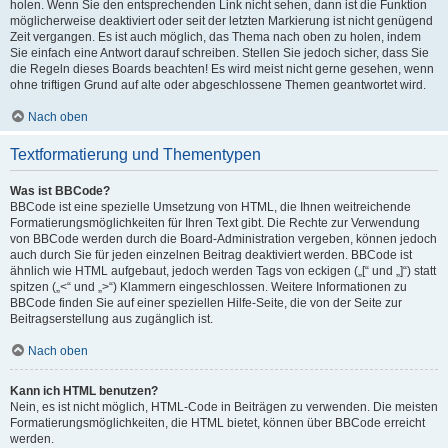
holen. Wenn Sie den entsprechenden Link nicht sehen, dann ist die Funktion
möglicherweise deaktiviert oder seit der letzten Markierung ist nicht genügend
Zeit vergangen. Es ist auch möglich, das Thema nach oben zu holen, indem
Sie einfach eine Antwort darauf schreiben. Stellen Sie jedoch sicher, dass Sie
die Regeln dieses Boards beachten! Es wird meist nicht gerne gesehen, wenn
ohne triftigen Grund auf alte oder abgeschlossene Themen geantwortet wird.
Nach oben
Textformatierung und Thementypen
Was ist BBCode?
BBCode ist eine spezielle Umsetzung von HTML, die Ihnen weitreichende
Formatierungsmöglichkeiten für Ihren Text gibt. Die Rechte zur Verwendung
von BBCode werden durch die Board-Administration vergeben, können jedoch
auch durch Sie für jeden einzelnen Beitrag deaktiviert werden. BBCode ist
ähnlich wie HTML aufgebaut, jedoch werden Tags von eckigen („[“ und „]“) statt
spitzen („<“ und „>“) Klammern eingeschlossen. Weitere Informationen zu
BBCode finden Sie auf einer speziellen Hilfe-Seite, die von der Seite zur
Beitragserstellung aus zugänglich ist.
Nach oben
Kann ich HTML benutzen?
Nein, es ist nicht möglich, HTML-Code in Beiträgen zu verwenden. Die meisten
Formatierungsmöglichkeiten, die HTML bietet, können über BBCode erreicht
werden.