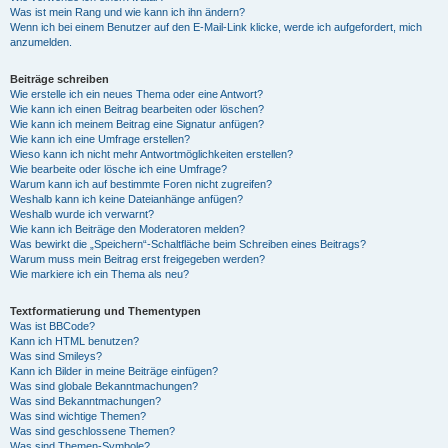
Was ist mein Rang und wie kann ich ihn ändern?
Wenn ich bei einem Benutzer auf den E-Mail-Link klicke, werde ich aufgefordert, mich
anzumelden.
Beiträge schreiben
Wie erstelle ich ein neues Thema oder eine Antwort?
Wie kann ich einen Beitrag bearbeiten oder löschen?
Wie kann ich meinem Beitrag eine Signatur anfügen?
Wie kann ich eine Umfrage erstellen?
Wieso kann ich nicht mehr Antwortmöglichkeiten erstellen?
Wie bearbeite oder lösche ich eine Umfrage?
Warum kann ich auf bestimmte Foren nicht zugreifen?
Weshalb kann ich keine Dateianhänge anfügen?
Weshalb wurde ich verwarnt?
Wie kann ich Beiträge den Moderatoren melden?
Was bewirkt die „Speichern“-Schaltfläche beim Schreiben eines Beitrags?
Warum muss mein Beitrag erst freigegeben werden?
Wie markiere ich ein Thema als neu?
Textformatierung und Thementypen
Was ist BBCode?
Kann ich HTML benutzen?
Was sind Smileys?
Kann ich Bilder in meine Beiträge einfügen?
Was sind globale Bekanntmachungen?
Was sind Bekanntmachungen?
Was sind wichtige Themen?
Was sind geschlossene Themen?
Was sind Themen-Symbole?