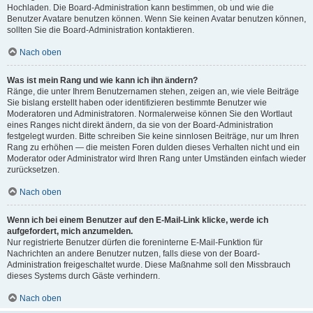
Hochladen. Die Board-Administration kann bestimmen, ob und wie die
Benutzer Avatare benutzen können. Wenn Sie keinen Avatar benutzen können,
sollten Sie die Board-Administration kontaktieren.
Nach oben
Was ist mein Rang und wie kann ich ihn ändern?
Ränge, die unter Ihrem Benutzernamen stehen, zeigen an, wie viele Beiträge
Sie bislang erstellt haben oder identifizieren bestimmte Benutzer wie
Moderatoren und Administratoren. Normalerweise können Sie den Wortlaut
eines Ranges nicht direkt ändern, da sie von der Board-Administration
festgelegt wurden. Bitte schreiben Sie keine sinnlosen Beiträge, nur um Ihren
Rang zu erhöhen — die meisten Foren dulden dieses Verhalten nicht und ein
Moderator oder Administrator wird Ihren Rang unter Umständen einfach wieder
zurücksetzen.
Nach oben
Wenn ich bei einem Benutzer auf den E-Mail-Link klicke, werde ich
aufgefordert, mich anzumelden.
Nur registrierte Benutzer dürfen die foreninterne E-Mail-Funktion für
Nachrichten an andere Benutzer nutzen, falls diese von der Board-
Administration freigeschaltet wurde. Diese Maßnahme soll den Missbrauch
dieses Systems durch Gäste verhindern.
Nach oben