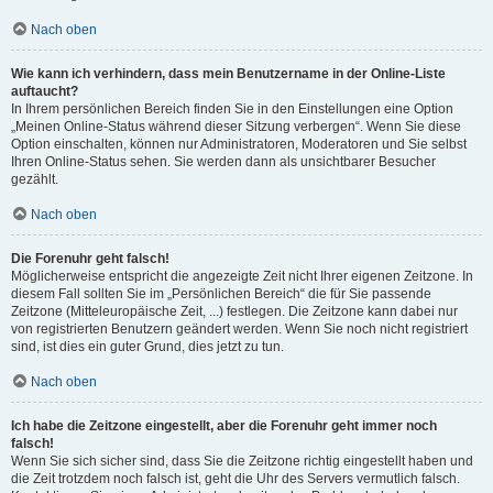
Nach oben
Wie kann ich verhindern, dass mein Benutzername in der Online-Liste
auftaucht?
In Ihrem persönlichen Bereich finden Sie in den Einstellungen eine Option
„Meinen Online-Status während dieser Sitzung verbergen“. Wenn Sie diese
Option einschalten, können nur Administratoren, Moderatoren und Sie selbst
Ihren Online-Status sehen. Sie werden dann als unsichtbarer Besucher
gezählt.
Nach oben
Die Forenuhr geht falsch!
Möglicherweise entspricht die angezeigte Zeit nicht Ihrer eigenen Zeitzone. In
diesem Fall sollten Sie im „Persönlichen Bereich“ die für Sie passende
Zeitzone (Mitteleuropäische Zeit, ...) festlegen. Die Zeitzone kann dabei nur
von registrierten Benutzern geändert werden. Wenn Sie noch nicht registriert
sind, ist dies ein guter Grund, dies jetzt zu tun.
Nach oben
Ich habe die Zeitzone eingestellt, aber die Forenuhr geht immer noch
falsch!
Wenn Sie sich sicher sind, dass Sie die Zeitzone richtig eingestellt haben und
die Zeit trotzdem noch falsch ist, geht die Uhr des Servers vermutlich falsch.