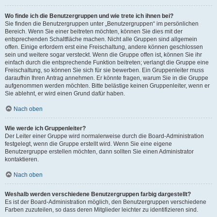
Wo finde ich die Benutzergruppen und wie trete ich ihnen bei?
Sie finden die Benutzergruppen unter „Benutzergruppen“ im persönlichen
Bereich. Wenn Sie einer beitreten möchten, können Sie dies mit der
entsprechenden Schaltfläche machen. Nicht alle Gruppen sind allgemein
offen. Einige erfordern erst eine Freischaltung, andere können geschlossen
sein und weitere sogar versteckt. Wenn die Gruppe offen ist, können Sie ihr
einfach durch die entsprechende Funktion beitreten; verlangt die Gruppe eine
Freischaltung, so können Sie sich für sie bewerben. Ein Gruppenleiter muss
daraufhin Ihren Antrag annehmen. Er könnte fragen, warum Sie in die Gruppe
aufgenommen werden möchten. Bitte belästige keinen Gruppenleiter, wenn er
Sie ablehnt, er wird einen Grund dafür haben.
Nach oben
Wie werde ich Gruppenleiter?
Der Leiter einer Gruppe wird normalerweise durch die Board-Administration
festgelegt, wenn die Gruppe erstellt wird. Wenn Sie eine eigene
Benutzergruppe erstellen möchten, dann sollten Sie einen Administrator
kontaktieren.
Nach oben
Weshalb werden verschiedene Benutzergruppen farbig dargestellt?
Es ist der Board-Administration möglich, den Benutzergruppen verschiedene
Farben zuzuteilen, so dass deren Mitglieder leichter zu identifizieren sind.