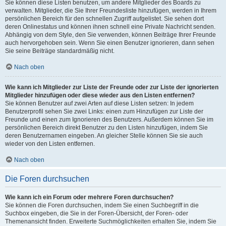
Sie können diese Listen benutzen, um andere Mitglieder des Boards zu
verwalten. Mitglieder, die Sie Ihrer Freundesliste hinzufügen, werden in Ihrem
persönlichen Bereich für den schnellen Zugriff aufgelistet. Sie sehen dort
deren Onlinestatus und können ihnen schnell eine Private Nachricht senden.
Abhängig von dem Style, den Sie verwenden, können Beiträge Ihrer Freunde
auch hervorgehoben sein. Wenn Sie einen Benutzer ignorieren, dann sehen
Sie seine Beiträge standardmäßig nicht.
Nach oben
Wie kann ich Mitglieder zur Liste der Freunde oder zur Liste der ignorierten
Mitglieder hinzufügen oder diese wieder aus den Listen entfernen?
Sie können Benutzer auf zwei Arten auf diese Listen setzen: In jedem
Benutzerprofil sehen Sie zwei Links: einen zum Hinzufügen zur Liste der
Freunde und einen zum Ignorieren des Benutzers. Außerdem können Sie im
persönlichen Bereich direkt Benutzer zu den Listen hinzufügen, indem Sie
deren Benutzernamen eingeben. An gleicher Stelle können Sie sie auch
wieder von den Listen entfernen.
Nach oben
Die Foren durchsuchen
Wie kann ich ein Forum oder mehrere Foren durchsuchen?
Sie können die Foren durchsuchen, indem Sie einen Suchbegriff in die
Suchbox eingeben, die Sie in der Foren-Übersicht, der Foren- oder
Themenansicht finden. Erweiterte Suchmöglichkeiten erhalten Sie, indem Sie