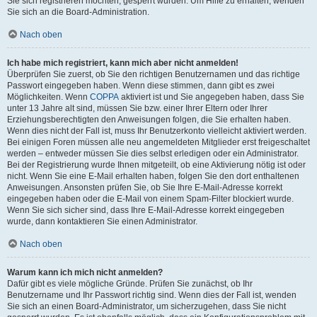
Sie sich registrieren möchten, gesperrt wurden. Um Hilfe zu erhalten, wenden
Sie sich an die Board-Administration.
Nach oben
Ich habe mich registriert, kann mich aber nicht anmelden!
Überprüfen Sie zuerst, ob Sie den richtigen Benutzernamen und das richtige
Passwort eingegeben haben. Wenn diese stimmen, dann gibt es zwei
Möglichkeiten. Wenn
COPPA
aktiviert ist und Sie angegeben haben, dass Sie
unter 13 Jahre alt sind, müssen Sie bzw. einer Ihrer Eltern oder Ihrer
Erziehungsberechtigten den Anweisungen folgen, die Sie erhalten haben.
Wenn dies nicht der Fall ist, muss Ihr Benutzerkonto vielleicht aktiviert werden.
Bei einigen Foren müssen alle neu angemeldeten Mitglieder erst freigeschaltet
werden – entweder müssen Sie dies selbst erledigen oder ein Administrator.
Bei der Registrierung wurde Ihnen mitgeteilt, ob eine Aktivierung nötig ist oder
nicht. Wenn Sie eine E-Mail erhalten haben, folgen Sie den dort enthaltenen
Anweisungen. Ansonsten prüfen Sie, ob Sie Ihre E-Mail-Adresse korrekt
eingegeben haben oder die E-Mail von einem Spam-Filter blockiert wurde.
Wenn Sie sich sicher sind, dass Ihre E-Mail-Adresse korrekt eingegeben
wurde, dann kontaktieren Sie einen Administrator.
Nach oben
Warum kann ich mich nicht anmelden?
Dafür gibt es viele mögliche Gründe. Prüfen Sie zunächst, ob Ihr
Benutzername und Ihr Passwort richtig sind. Wenn dies der Fall ist, wenden
Sie sich an einen Board-Administrator, um sicherzugehen, dass Sie nicht