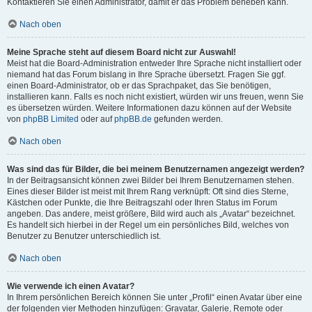
Kontaktieren Sie einen Administrator, damit er das Problem beheben kann.
Nach oben
Meine Sprache steht auf diesem Board nicht zur Auswahl!
Meist hat die Board-Administration entweder Ihre Sprache nicht installiert oder
niemand hat das Forum bislang in Ihre Sprache übersetzt. Fragen Sie ggf.
einen Board-Administrator, ob er das Sprachpaket, das Sie benötigen,
installieren kann. Falls es noch nicht existiert, würden wir uns freuen, wenn Sie
es übersetzen würden. Weitere Informationen dazu können auf der Website
von
phpBB Limited
oder auf
phpBB.de
gefunden werden.
Nach oben
Was sind das für Bilder, die bei meinem Benutzernamen angezeigt werden?
In der Beitragsansicht können zwei Bilder bei Ihrem Benutzernamen stehen.
Eines dieser Bilder ist meist mit Ihrem Rang verknüpft: Oft sind dies Sterne,
Kästchen oder Punkte, die Ihre Beitragszahl oder Ihren Status im Forum
angeben. Das andere, meist größere, Bild wird auch als „Avatar“ bezeichnet.
Es handelt sich hierbei in der Regel um ein persönliches Bild, welches von
Benutzer zu Benutzer unterschiedlich ist.
Nach oben
Wie verwende ich einen Avatar?
In Ihrem persönlichen Bereich können Sie unter „Profil“ einen Avatar über eine
der folgenden vier Methoden hinzufügen: Gravatar, Galerie, Remote oder