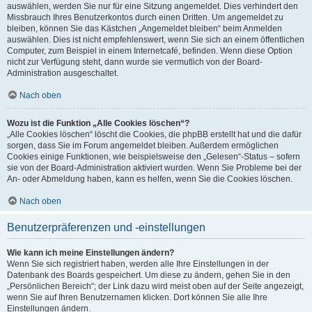
auswählen, werden Sie nur für eine Sitzung angemeldet. Dies verhindert den
Missbrauch Ihres Benutzerkontos durch einen Dritten. Um angemeldet zu
bleiben, können Sie das Kästchen „Angemeldet bleiben“ beim Anmelden
auswählen. Dies ist nicht empfehlenswert, wenn Sie sich an einem öffentlichen
Computer, zum Beispiel in einem Internetcafé, befinden. Wenn diese Option
nicht zur Verfügung steht, dann wurde sie vermutlich von der Board-
Administration ausgeschaltet.
Nach oben
Wozu ist die Funktion „Alle Cookies löschen“?
„Alle Cookies löschen“ löscht die Cookies, die phpBB erstellt hat und die dafür
sorgen, dass Sie im Forum angemeldet bleiben. Außerdem ermöglichen
Cookies einige Funktionen, wie beispielsweise den „Gelesen“-Status – sofern
sie von der Board-Administration aktiviert wurden. Wenn Sie Probleme bei der
An- oder Abmeldung haben, kann es helfen, wenn Sie die Cookies löschen.
Nach oben
Benutzerpräferenzen und -einstellungen
Wie kann ich meine Einstellungen ändern?
Wenn Sie sich registriert haben, werden alle Ihre Einstellungen in der
Datenbank des Boards gespeichert. Um diese zu ändern, gehen Sie in den
„Persönlichen Bereich“; der Link dazu wird meist oben auf der Seite angezeigt,
wenn Sie auf Ihren Benutzernamen klicken. Dort können Sie alle Ihre
Einstellungen ändern.