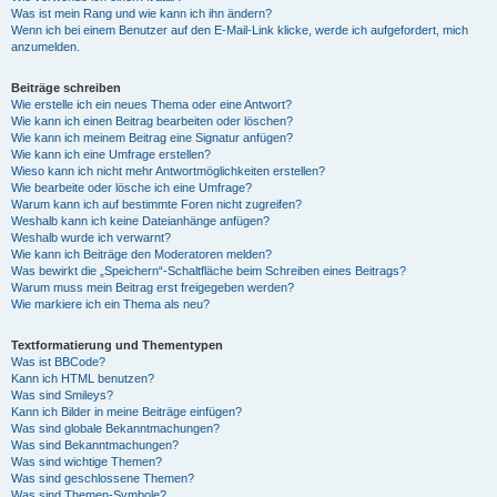
Was ist mein Rang und wie kann ich ihn ändern?
Wenn ich bei einem Benutzer auf den E-Mail-Link klicke, werde ich aufgefordert, mich
anzumelden.
Beiträge schreiben
Wie erstelle ich ein neues Thema oder eine Antwort?
Wie kann ich einen Beitrag bearbeiten oder löschen?
Wie kann ich meinem Beitrag eine Signatur anfügen?
Wie kann ich eine Umfrage erstellen?
Wieso kann ich nicht mehr Antwortmöglichkeiten erstellen?
Wie bearbeite oder lösche ich eine Umfrage?
Warum kann ich auf bestimmte Foren nicht zugreifen?
Weshalb kann ich keine Dateianhänge anfügen?
Weshalb wurde ich verwarnt?
Wie kann ich Beiträge den Moderatoren melden?
Was bewirkt die „Speichern“-Schaltfläche beim Schreiben eines Beitrags?
Warum muss mein Beitrag erst freigegeben werden?
Wie markiere ich ein Thema als neu?
Textformatierung und Thementypen
Was ist BBCode?
Kann ich HTML benutzen?
Was sind Smileys?
Kann ich Bilder in meine Beiträge einfügen?
Was sind globale Bekanntmachungen?
Was sind Bekanntmachungen?
Was sind wichtige Themen?
Was sind geschlossene Themen?
Was sind Themen-Symbole?