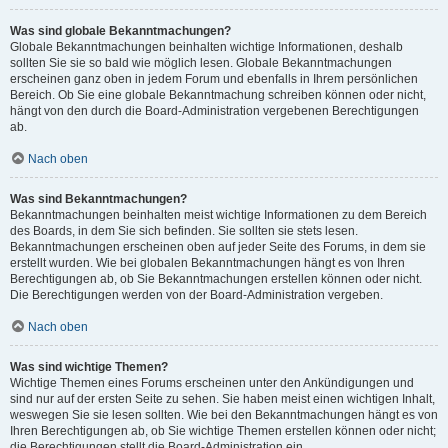
Was sind globale Bekanntmachungen?
Globale Bekanntmachungen beinhalten wichtige Informationen, deshalb
sollten Sie sie so bald wie möglich lesen. Globale Bekanntmachungen
erscheinen ganz oben in jedem Forum und ebenfalls in Ihrem persönlichen
Bereich. Ob Sie eine globale Bekanntmachung schreiben können oder nicht,
hängt von den durch die Board-Administration vergebenen Berechtigungen
ab.
Nach oben
Was sind Bekanntmachungen?
Bekanntmachungen beinhalten meist wichtige Informationen zu dem Bereich
des Boards, in dem Sie sich befinden. Sie sollten sie stets lesen.
Bekanntmachungen erscheinen oben auf jeder Seite des Forums, in dem sie
erstellt wurden. Wie bei globalen Bekanntmachungen hängt es von Ihren
Berechtigungen ab, ob Sie Bekanntmachungen erstellen können oder nicht.
Die Berechtigungen werden von der Board-Administration vergeben.
Nach oben
Was sind wichtige Themen?
Wichtige Themen eines Forums erscheinen unter den Ankündigungen und
sind nur auf der ersten Seite zu sehen. Sie haben meist einen wichtigen Inhalt,
weswegen Sie sie lesen sollten. Wie bei den Bekanntmachungen hängt es von
Ihren Berechtigungen ab, ob Sie wichtige Themen erstellen können oder nicht;
die Berechtigungen stellt die Board-Administration ein.