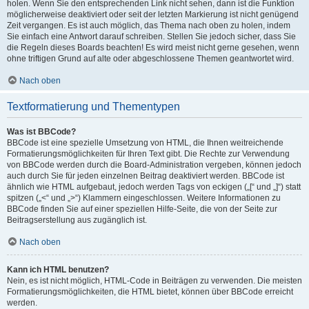
holen. Wenn Sie den entsprechenden Link nicht sehen, dann ist die Funktion
möglicherweise deaktiviert oder seit der letzten Markierung ist nicht genügend
Zeit vergangen. Es ist auch möglich, das Thema nach oben zu holen, indem
Sie einfach eine Antwort darauf schreiben. Stellen Sie jedoch sicher, dass Sie
die Regeln dieses Boards beachten! Es wird meist nicht gerne gesehen, wenn
ohne triftigen Grund auf alte oder abgeschlossene Themen geantwortet wird.
Nach oben
Textformatierung und Thementypen
Was ist BBCode?
BBCode ist eine spezielle Umsetzung von HTML, die Ihnen weitreichende
Formatierungsmöglichkeiten für Ihren Text gibt. Die Rechte zur Verwendung
von BBCode werden durch die Board-Administration vergeben, können jedoch
auch durch Sie für jeden einzelnen Beitrag deaktiviert werden. BBCode ist
ähnlich wie HTML aufgebaut, jedoch werden Tags von eckigen („[“ und „]“) statt
spitzen („<“ und „>“) Klammern eingeschlossen. Weitere Informationen zu
BBCode finden Sie auf einer speziellen Hilfe-Seite, die von der Seite zur
Beitragserstellung aus zugänglich ist.
Nach oben
Kann ich HTML benutzen?
Nein, es ist nicht möglich, HTML-Code in Beiträgen zu verwenden. Die meisten
Formatierungsmöglichkeiten, die HTML bietet, können über BBCode erreicht
werden.