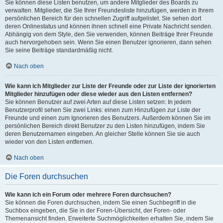
Sie können diese Listen benutzen, um andere Mitglieder des Boards zu
verwalten. Mitglieder, die Sie Ihrer Freundesliste hinzufügen, werden in Ihrem
persönlichen Bereich für den schnellen Zugriff aufgelistet. Sie sehen dort
deren Onlinestatus und können ihnen schnell eine Private Nachricht senden.
Abhängig von dem Style, den Sie verwenden, können Beiträge Ihrer Freunde
auch hervorgehoben sein. Wenn Sie einen Benutzer ignorieren, dann sehen
Sie seine Beiträge standardmäßig nicht.
Nach oben
Wie kann ich Mitglieder zur Liste der Freunde oder zur Liste der ignorierten
Mitglieder hinzufügen oder diese wieder aus den Listen entfernen?
Sie können Benutzer auf zwei Arten auf diese Listen setzen: In jedem
Benutzerprofil sehen Sie zwei Links: einen zum Hinzufügen zur Liste der
Freunde und einen zum Ignorieren des Benutzers. Außerdem können Sie im
persönlichen Bereich direkt Benutzer zu den Listen hinzufügen, indem Sie
deren Benutzernamen eingeben. An gleicher Stelle können Sie sie auch
wieder von den Listen entfernen.
Nach oben
Die Foren durchsuchen
Wie kann ich ein Forum oder mehrere Foren durchsuchen?
Sie können die Foren durchsuchen, indem Sie einen Suchbegriff in die
Suchbox eingeben, die Sie in der Foren-Übersicht, der Foren- oder
Themenansicht finden. Erweiterte Suchmöglichkeiten erhalten Sie, indem Sie