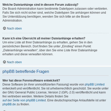
Welche Dateianhänge sind in diesem Forum zulässig?
Die Board-Administration kann bestimmte Dateitypen zulassen oder verbieten.
Falls Sie sich nicht sicher sind, welche Dateitypen Sie anhängen können und
Sie Unterstützung benötigen, wenden Sie sich bitte an die Board-
Administration.
Nach oben
Kann ich eine Übersicht all meiner Dateianhänge erhalten?
Um eine Liste all Ihrer Dateianhänge zu erhalten, gehen Sie in den
persönlichen Bereich. Dort finden Sie unter „Einstieg“ einen Punkt
„Dateianhänge verwalten“, über den Sie eine Liste Ihrer Dateianhänge
erhalten und diese verwalten können.
Nach oben
phpBB betreffende Fragen
Wer hat diese Forensoftware entwickelt?
Diese Software (in ihrer unmodifizierten Fassung) wurde von
phpBB Limited
entwickelt und veröffentlicht. Sie ist urheberrechtlich geschützt. Sie wurde unter
der GNU General Public License, Version 2 (GPL-2.0) veröffentlicht und kann
frei vertrieben werden. Weitere Details finden Sie
auf der Seite von phpBB Limited
. Eine deutschsprachige Anlaufstelle ist unter
phpBB.de
zu finden.