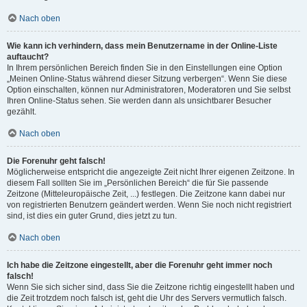
Nach oben
Wie kann ich verhindern, dass mein Benutzername in der Online-Liste
auftaucht?
In Ihrem persönlichen Bereich finden Sie in den Einstellungen eine Option
„Meinen Online-Status während dieser Sitzung verbergen“. Wenn Sie diese
Option einschalten, können nur Administratoren, Moderatoren und Sie selbst
Ihren Online-Status sehen. Sie werden dann als unsichtbarer Besucher
gezählt.
Nach oben
Die Forenuhr geht falsch!
Möglicherweise entspricht die angezeigte Zeit nicht Ihrer eigenen Zeitzone. In
diesem Fall sollten Sie im „Persönlichen Bereich“ die für Sie passende
Zeitzone (Mitteleuropäische Zeit, ...) festlegen. Die Zeitzone kann dabei nur
von registrierten Benutzern geändert werden. Wenn Sie noch nicht registriert
sind, ist dies ein guter Grund, dies jetzt zu tun.
Nach oben
Ich habe die Zeitzone eingestellt, aber die Forenuhr geht immer noch
falsch!
Wenn Sie sich sicher sind, dass Sie die Zeitzone richtig eingestellt haben und
die Zeit trotzdem noch falsch ist, geht die Uhr des Servers vermutlich falsch.