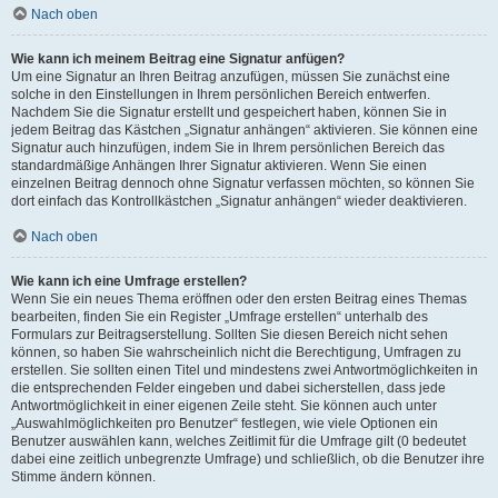
Nach oben
Wie kann ich meinem Beitrag eine Signatur anfügen?
Um eine Signatur an Ihren Beitrag anzufügen, müssen Sie zunächst eine
solche in den Einstellungen in Ihrem persönlichen Bereich entwerfen.
Nachdem Sie die Signatur erstellt und gespeichert haben, können Sie in
jedem Beitrag das Kästchen „Signatur anhängen“ aktivieren. Sie können eine
Signatur auch hinzufügen, indem Sie in Ihrem persönlichen Bereich das
standardmäßige Anhängen Ihrer Signatur aktivieren. Wenn Sie einen
einzelnen Beitrag dennoch ohne Signatur verfassen möchten, so können Sie
dort einfach das Kontrollkästchen „Signatur anhängen“ wieder deaktivieren.
Nach oben
Wie kann ich eine Umfrage erstellen?
Wenn Sie ein neues Thema eröffnen oder den ersten Beitrag eines Themas
bearbeiten, finden Sie ein Register „Umfrage erstellen“ unterhalb des
Formulars zur Beitragserstellung. Sollten Sie diesen Bereich nicht sehen
können, so haben Sie wahrscheinlich nicht die Berechtigung, Umfragen zu
erstellen. Sie sollten einen Titel und mindestens zwei Antwortmöglichkeiten in
die entsprechenden Felder eingeben und dabei sicherstellen, dass jede
Antwortmöglichkeit in einer eigenen Zeile steht. Sie können auch unter
„Auswahlmöglichkeiten pro Benutzer“ festlegen, wie viele Optionen ein
Benutzer auswählen kann, welches Zeitlimit für die Umfrage gilt (0 bedeutet
dabei eine zeitlich unbegrenzte Umfrage) und schließlich, ob die Benutzer ihre
Stimme ändern können.