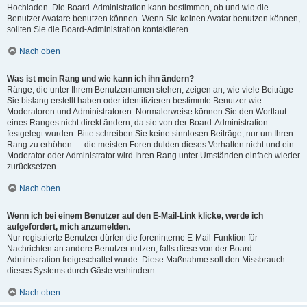
Hochladen. Die Board-Administration kann bestimmen, ob und wie die
Benutzer Avatare benutzen können. Wenn Sie keinen Avatar benutzen können,
sollten Sie die Board-Administration kontaktieren.
Nach oben
Was ist mein Rang und wie kann ich ihn ändern?
Ränge, die unter Ihrem Benutzernamen stehen, zeigen an, wie viele Beiträge
Sie bislang erstellt haben oder identifizieren bestimmte Benutzer wie
Moderatoren und Administratoren. Normalerweise können Sie den Wortlaut
eines Ranges nicht direkt ändern, da sie von der Board-Administration
festgelegt wurden. Bitte schreiben Sie keine sinnlosen Beiträge, nur um Ihren
Rang zu erhöhen — die meisten Foren dulden dieses Verhalten nicht und ein
Moderator oder Administrator wird Ihren Rang unter Umständen einfach wieder
zurücksetzen.
Nach oben
Wenn ich bei einem Benutzer auf den E-Mail-Link klicke, werde ich
aufgefordert, mich anzumelden.
Nur registrierte Benutzer dürfen die foreninterne E-Mail-Funktion für
Nachrichten an andere Benutzer nutzen, falls diese von der Board-
Administration freigeschaltet wurde. Diese Maßnahme soll den Missbrauch
dieses Systems durch Gäste verhindern.
Nach oben