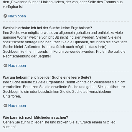
den „Erweiterte Suche“-Link anklicken, der von jeder Seite des Forums aus
verfügbar ist.
Nach oben
Weshalb erhalte ich bei der Suche keine Ergebnisse?
Ihre Suche war möglicherweise zu allgemein gehalten und enthielt zu viele
gängige Wörter, welche von phpBB nicht indiziert werden. Stellen Sie eine
spezifischere Anfrage und benutzen Sie die Optionen, die Ihnen die erweiterte
Suche bietet. Außerdem ist es natürlich auch möglich, dass Ihr(e)
Suchbegriff(e) hier nirgends im Forum verwendet wurden. Prüfen Sie ggf. die
Rechtschreibung der Begriffe!
Nach oben
Warum bekomme ich bei der Suche eine leere Seite?
Ihre Suche lieferte zu viele Ergebnisse, somit konnte der Webserver sie nicht
verarbeiten. Benutzen Sie die erweiterte Suche und geben Sie spezifischere
Suchbegriffe ein oder beschränken Sie die Suche auf verschiedene
Unterforen.
Nach oben
Wie kann ich nach Mitgliedern suchen?
Gehen Sie zur Mitgliederliste und klicken Sie auf „Nach einem Mitglied
suchen“.