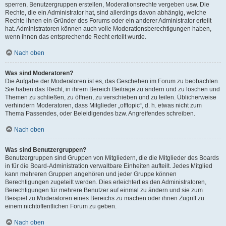
sperren, Benutzergruppen erstellen, Moderationsrechte vergeben usw. Die
Rechte, die ein Administrator hat, sind allerdings davon abhängig, welche
Rechte ihnen ein Gründer des Forums oder ein anderer Administrator erteilt
hat. Administratoren können auch volle Moderationsberechtigungen haben,
wenn ihnen das entsprechende Recht erteilt wurde.
Nach oben
Was sind Moderatoren?
Die Aufgabe der Moderatoren ist es, das Geschehen im Forum zu beobachten.
Sie haben das Recht, in ihrem Bereich Beiträge zu ändern und zu löschen und
Themen zu schließen, zu öffnen, zu verschieben und zu teilen. Üblicherweise
verhindern Moderatoren, dass Mitglieder „offtopic“, d. h. etwas nicht zum
Thema Passendes, oder Beleidigendes bzw. Angreifendes schreiben.
Nach oben
Was sind Benutzergruppen?
Benutzergruppen sind Gruppen von Mitgliedern, die die Mitglieder des Boards
in für die Board-Administration verwaltbare Einheiten aufteilt. Jedes Mitglied
kann mehreren Gruppen angehören und jeder Gruppe können
Berechtigungen zugeteilt werden. Dies erleichtert es den Administratoren,
Berechtigungen für mehrere Benutzer auf einmal zu ändern und sie zum
Beispiel zu Moderatoren eines Bereichs zu machen oder ihnen Zugriff zu
einem nichtöffentlichen Forum zu geben.
Nach oben