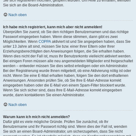
Sie sich registrieren möchten, gesperrt wurden. Um Hilfe zu erhalten, wenden
Sie sich an die Board-Administration.
Nach oben
Ich habe mich registriert, kann mich aber nicht anmelden!
Überprüfen Sie zuerst, ob Sie den richtigen Benutzernamen und das richtige
Passwort eingegeben haben. Wenn diese stimmen, dann gibt es zwei
Möglichkeiten. Wenn
COPPA
aktiviert ist und Sie angegeben haben, dass Sie
unter 13 Jahre alt sind, müssen Sie bzw. einer Ihrer Eltern oder Ihrer
Erziehungsberechtigten den Anweisungen folgen, die Sie erhalten haben.
Wenn dies nicht der Fall ist, muss Ihr Benutzerkonto vielleicht aktiviert werden.
Bei einigen Foren müssen alle neu angemeldeten Mitglieder erst freigeschaltet
werden – entweder müssen Sie dies selbst erledigen oder ein Administrator.
Bei der Registrierung wurde Ihnen mitgeteilt, ob eine Aktivierung nötig ist oder
nicht. Wenn Sie eine E-Mail erhalten haben, folgen Sie den dort enthaltenen
Anweisungen. Ansonsten prüfen Sie, ob Sie Ihre E-Mail-Adresse korrekt
eingegeben haben oder die E-Mail von einem Spam-Filter blockiert wurde.
Wenn Sie sich sicher sind, dass Ihre E-Mail-Adresse korrekt eingegeben
wurde, dann kontaktieren Sie einen Administrator.
Nach oben
Warum kann ich mich nicht anmelden?
Dafür gibt es viele mögliche Gründe. Prüfen Sie zunächst, ob Ihr
Benutzername und Ihr Passwort richtig sind. Wenn dies der Fall ist, wenden
Sie sich an einen Board-Administrator, um sicherzugehen, dass Sie nicht