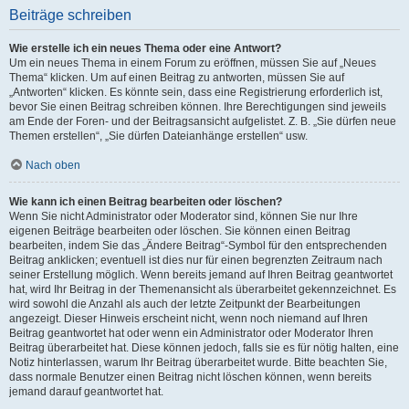
Beiträge schreiben
Wie erstelle ich ein neues Thema oder eine Antwort?
Um ein neues Thema in einem Forum zu eröffnen, müssen Sie auf „Neues
Thema“ klicken. Um auf einen Beitrag zu antworten, müssen Sie auf
„Antworten“ klicken. Es könnte sein, dass eine Registrierung erforderlich ist,
bevor Sie einen Beitrag schreiben können. Ihre Berechtigungen sind jeweils
am Ende der Foren- und der Beitragsansicht aufgelistet. Z. B. „Sie dürfen neue
Themen erstellen“, „Sie dürfen Dateianhänge erstellen“ usw.
Nach oben
Wie kann ich einen Beitrag bearbeiten oder löschen?
Wenn Sie nicht Administrator oder Moderator sind, können Sie nur Ihre
eigenen Beiträge bearbeiten oder löschen. Sie können einen Beitrag
bearbeiten, indem Sie das „Ändere Beitrag“-Symbol für den entsprechenden
Beitrag anklicken; eventuell ist dies nur für einen begrenzten Zeitraum nach
seiner Erstellung möglich. Wenn bereits jemand auf Ihren Beitrag geantwortet
hat, wird Ihr Beitrag in der Themenansicht als überarbeitet gekennzeichnet. Es
wird sowohl die Anzahl als auch der letzte Zeitpunkt der Bearbeitungen
angezeigt. Dieser Hinweis erscheint nicht, wenn noch niemand auf Ihren
Beitrag geantwortet hat oder wenn ein Administrator oder Moderator Ihren
Beitrag überarbeitet hat. Diese können jedoch, falls sie es für nötig halten, eine
Notiz hinterlassen, warum Ihr Beitrag überarbeitet wurde. Bitte beachten Sie,
dass normale Benutzer einen Beitrag nicht löschen können, wenn bereits
jemand darauf geantwortet hat.