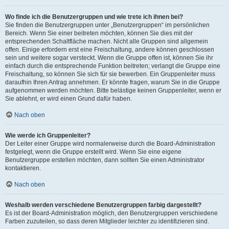
Wo finde ich die Benutzergruppen und wie trete ich ihnen bei?
Sie finden die Benutzergruppen unter „Benutzergruppen“ im persönlichen
Bereich. Wenn Sie einer beitreten möchten, können Sie dies mit der
entsprechenden Schaltfläche machen. Nicht alle Gruppen sind allgemein
offen. Einige erfordern erst eine Freischaltung, andere können geschlossen
sein und weitere sogar versteckt. Wenn die Gruppe offen ist, können Sie ihr
einfach durch die entsprechende Funktion beitreten; verlangt die Gruppe eine
Freischaltung, so können Sie sich für sie bewerben. Ein Gruppenleiter muss
daraufhin Ihren Antrag annehmen. Er könnte fragen, warum Sie in die Gruppe
aufgenommen werden möchten. Bitte belästige keinen Gruppenleiter, wenn er
Sie ablehnt, er wird einen Grund dafür haben.
Nach oben
Wie werde ich Gruppenleiter?
Der Leiter einer Gruppe wird normalerweise durch die Board-Administration
festgelegt, wenn die Gruppe erstellt wird. Wenn Sie eine eigene
Benutzergruppe erstellen möchten, dann sollten Sie einen Administrator
kontaktieren.
Nach oben
Weshalb werden verschiedene Benutzergruppen farbig dargestellt?
Es ist der Board-Administration möglich, den Benutzergruppen verschiedene
Farben zuzuteilen, so dass deren Mitglieder leichter zu identifizieren sind.