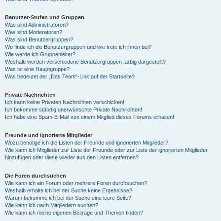
Benutzer-Stufen und Gruppen
Was sind Administratoren?
Was sind Moderatoren?
Was sind Benutzergruppen?
Wo finde ich die Benutzergruppen und wie trete ich ihnen bei?
Wie werde ich Gruppenleiter?
Weshalb werden verschiedene Benutzergruppen farbig dargestellt?
Was ist eine Hauptgruppe?
Was bedeutet der „Das Team“-Link auf der Startseite?
Private Nachrichten
Ich kann keine Privaten Nachrichten verschicken!
Ich bekomme ständig unerwünschte Private Nachrichten!
Ich habe eine Spam-E-Mail von einem Mitglied dieses Forums erhalten!
Freunde und ignorierte Mitglieder
Wozu benötige ich die Listen der Freunde und ignorierten Mitglieder?
Wie kann ich Mitglieder zur Liste der Freunde oder zur Liste der ignorierten Mitglieder
hinzufügen oder diese wieder aus den Listen entfernen?
Die Foren durchsuchen
Wie kann ich ein Forum oder mehrere Foren durchsuchen?
Weshalb erhalte ich bei der Suche keine Ergebnisse?
Warum bekomme ich bei der Suche eine leere Seite?
Wie kann ich nach Mitgliedern suchen?
Wie kann ich meine eigenen Beiträge und Themen finden?