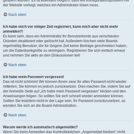
gesperrt wurden. Es ist ebenfalls möglich, dass ein Konfigurationsproblem mit
der Website vorliegt, welches ein Administrator lösen muss.
Nach oben
Ich habe mich vor einiger Zeit registriert, kann mich aber nicht mehr
anmelden?!
Es kann sein, dass ein Administrator Ihr Benutzerkonto aus verschieden
Gründen deaktiviert oder gelöscht hat. Außerdem löschen viele Boards
regelmäßig Benutzer, die für längere Zeit keine Beiträge geschrieben haben,
um die Datenbankgröße zu verringern. Registrieren Sie sich einfach erneut
und nehmen Sie aktiv an den Diskussionen teil!
Nach oben
Ich habe mein Passwort vergessen!
Das ist nicht schlimm! Wir können Ihnen zwar Ihr altes Passwort nicht wieder
mitteilen, Sie können es jedoch zurücksetzen. Dies machen Sie, indem Sie auf
der Anmelde-Seite auf „Ich habe mein Passwort vergessen“ klicken und den
Anweisungen folgen. So sollten Sie sich schnell wieder anmelden können.
Sollten Sie trotzdem nicht in der Lage sein, Ihr Passwort zurückzusetzen, so
wenden Sie sich an die Board-Administration.
Nach oben
Warum werde ich automatisch abgemeldet?
Wenn Sie beim Anmelden das Kontrollkästchen „Angemeldet bleiben“ nicht