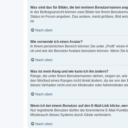
Was sind das für Bilder, die bei meinem Benutzernamen an
In der Beitragsansicht können zwei Bilder bei Ihrem Benutzerna
Status im Forum angeben. Das andere, meist größere, Bild wird 
ist.
Nach oben
Wie verwende ich einen Avatar?
In Ihrem persönlichen Bereich können Sie unter „Profil“ einen
ob und wie die Benutzer Avatare benutzen können. Wenn Sie ke
Nach oben
Was ist mein Rang und wie kann ich ihn ändern?
Ränge, die unter Ihrem Benutzernamen stehen, zeigen an, wie v
den Wortlaut eines Ranges nicht direkt ändern, da sie von der
dieses Verhalten nicht und ein Moderator oder Administrator 
Nach oben
Wenn ich bei einem Benutzer auf den E-Mail-Link klicke, we
Nur registrierte Benutzer dürfen die foreninterne E-Mail-Funkt
Missbrauch dieses Systems durch Gäste verhindern.
Nach oben