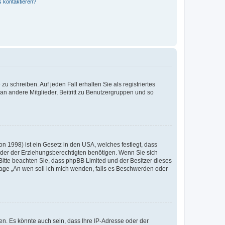
s kontaktieren?
u schreiben. Auf jeden Fall erhalten Sie als registriertes
 an andere Mitglieder, Beitritt zu Benutzergruppen und so
n 1998) ist ein Gesetz in den USA, welches festlegt, dass
der der Erziehungsberechtigten benötigen. Wenn Sie sich
e. Bitte beachten Sie, dass phpBB Limited und der Besitzer dieses
Frage „An wen soll ich mich wenden, falls es Beschwerden oder
n. Es könnte auch sein, dass Ihre IP-Adresse oder der