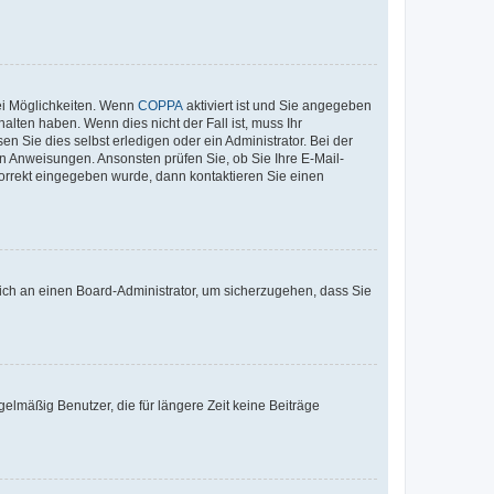
ei Möglichkeiten. Wenn
COPPA
aktiviert ist und Sie angegeben
alten haben. Wenn dies nicht der Fall ist, muss Ihr
n Sie dies selbst erledigen oder ein Administrator. Bei der
nen Anweisungen. Ansonsten prüfen Sie, ob Sie Ihre E-Mail-
korrekt eingegeben wurde, dann kontaktieren Sie einen
 sich an einen Board-Administrator, um sicherzugehen, dass Sie
elmäßig Benutzer, die für längere Zeit keine Beiträge