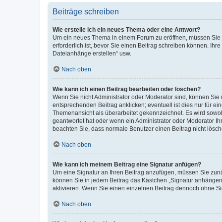
Beiträge schreiben
Wie erstelle ich ein neues Thema oder eine Antwort?
Um ein neues Thema in einem Forum zu eröffnen, müssen Sie au
erforderlich ist, bevor Sie einen Beitrag schreiben können. Ihr
Dateianhänge erstellen“ usw.
Nach oben
Wie kann ich einen Beitrag bearbeiten oder löschen?
Wenn Sie nicht Administrator oder Moderator sind, können Sie 
entsprechenden Beitrag anklicken; eventuell ist dies nur für ei
Themenansicht als überarbeitet gekennzeichnet. Es wird sowohl
geantwortet hat oder wenn ein Administrator oder Moderator Ihren
beachten Sie, dass normale Benutzer einen Beitrag nicht lösc
Nach oben
Wie kann ich meinem Beitrag eine Signatur anfügen?
Um eine Signatur an Ihren Beitrag anzufügen, müssen Sie zunäc
können Sie in jedem Beitrag das Kästchen „Signatur anhängen“
aktivieren. Wenn Sie einen einzelnen Beitrag dennoch ohne Si
Nach oben