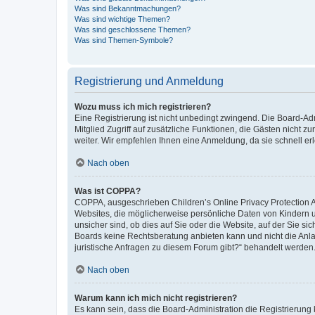
Was sind Bekanntmachungen?
Was sind wichtige Themen?
Was sind geschlossene Themen?
Was sind Themen-Symbole?
Registrierung und Anmeldung
Wozu muss ich mich registrieren?
Eine Registrierung ist nicht unbedingt zwingend. Die Board-Admi
Mitglied Zugriff auf zusätzliche Funktionen, die Gästen nicht z
weiter. Wir empfehlen Ihnen eine Anmeldung, da sie schnell erled
Nach oben
Was ist COPPA?
COPPA, ausgeschrieben Children’s Online Privacy Protection Ac
Websites, die möglicherweise persönliche Daten von Kindern 
unsicher sind, ob dies auf Sie oder die Website, auf der Sie sic
Boards keine Rechtsberatung anbieten kann und nicht die Anlauf
juristische Anfragen zu diesem Forum gibt?“ behandelt werden
Nach oben
Warum kann ich mich nicht registrieren?
Es kann sein, dass die Board-Administration die Registrierung