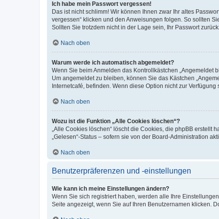
Ich habe mein Passwort vergessen!
Das ist nicht schlimm! Wir können Ihnen zwar Ihr altes Passwo
vergessen“ klicken und den Anweisungen folgen. So sollten Si
Sollten Sie trotzdem nicht in der Lage sein, Ihr Passwort zurü
Nach oben
Warum werde ich automatisch abgemeldet?
Wenn Sie beim Anmelden das Kontrollkästchen „Angemeldet blei
Um angemeldet zu bleiben, können Sie das Kästchen „Angemeld
Internetcafé, befinden. Wenn diese Option nicht zur Verfügung 
Nach oben
Wozu ist die Funktion „Alle Cookies löschen“?
„Alle Cookies löschen“ löscht die Cookies, die phpBB erstellt
„Gelesen“-Status – sofern sie von der Board-Administration a
Nach oben
Benutzerpräferenzen und -einstellungen
Wie kann ich meine Einstellungen ändern?
Wenn Sie sich registriert haben, werden alle Ihre Einstellung
Seite angezeigt, wenn Sie auf Ihren Benutzernamen klicken. Do