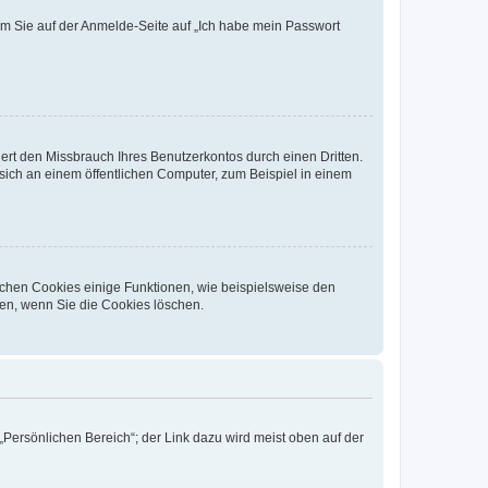
dem Sie auf der Anmelde-Seite auf „Ich habe mein Passwort
rt den Missbrauch Ihres Benutzerkontos durch einen Dritten.
ich an einem öffentlichen Computer, zum Beispiel in einem
ichen Cookies einige Funktionen, wie beispielsweise den
fen, wenn Sie die Cookies löschen.
„Persönlichen Bereich“; der Link dazu wird meist oben auf der