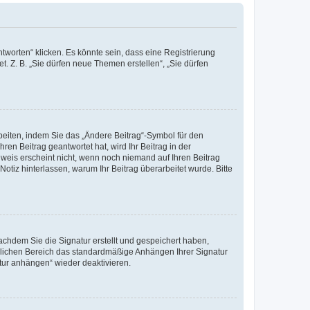
worten“ klicken. Es könnte sein, dass eine Registrierung
t. Z. B. „Sie dürfen neue Themen erstellen“, „Sie dürfen
beiten, indem Sie das „Ändere Beitrag“-Symbol für den
ren Beitrag geantwortet hat, wird Ihr Beitrag in der
nweis erscheint nicht, wenn noch niemand auf Ihren Beitrag
Notiz hinterlassen, warum Ihr Beitrag überarbeitet wurde. Bitte
chdem Sie die Signatur erstellt und gespeichert haben,
nlichen Bereich das standardmäßige Anhängen Ihrer Signatur
tur anhängen“ wieder deaktivieren.