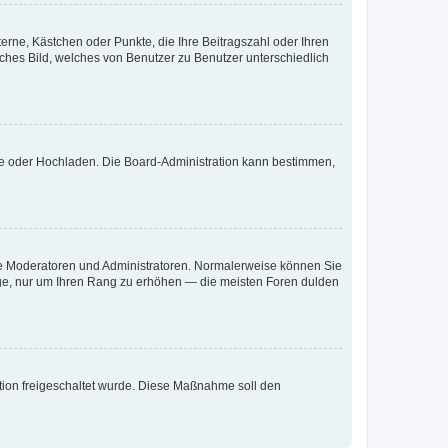
terne, Kästchen oder Punkte, die Ihre Beitragszahl oder Ihren
iches Bild, welches von Benutzer zu Benutzer unterschiedlich
ote oder Hochladen. Die Board-Administration kann bestimmen,
 wie Moderatoren und Administratoren. Normalerweise können Sie
räge, nur um Ihren Rang zu erhöhen — die meisten Foren dulden
ration freigeschaltet wurde. Diese Maßnahme soll den