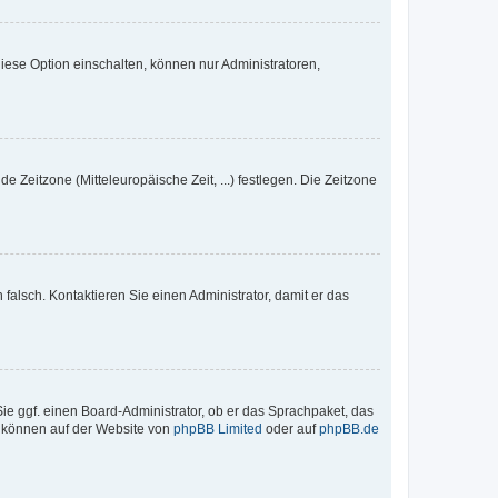
iese Option einschalten, können nur Administratoren,
e Zeitzone (Mitteleuropäische Zeit, ...) festlegen. Die Zeitzone
h falsch. Kontaktieren Sie einen Administrator, damit er das
Sie ggf. einen Board-Administrator, ob er das Sprachpaket, das
zu können auf der Website von
phpBB Limited
oder auf
phpBB.de