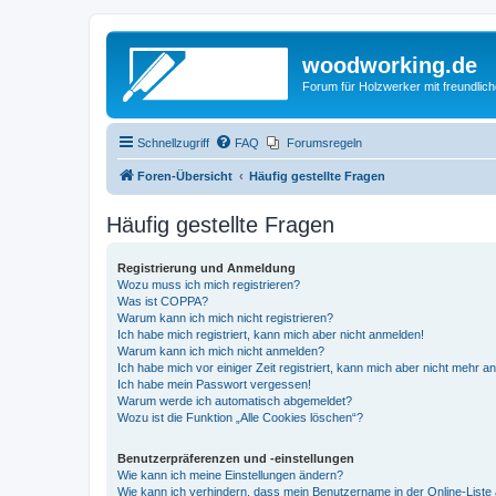
woodworking.de
Forum für Holzwerker mit freundli
Schnellzugriff
FAQ
Forumsregeln
Foren-Übersicht
Häufig gestellte Fragen
Häufig gestellte Fragen
Registrierung und Anmeldung
Wozu muss ich mich registrieren?
Was ist COPPA?
Warum kann ich mich nicht registrieren?
Ich habe mich registriert, kann mich aber nicht anmelden!
Warum kann ich mich nicht anmelden?
Ich habe mich vor einiger Zeit registriert, kann mich aber nicht mehr 
Ich habe mein Passwort vergessen!
Warum werde ich automatisch abgemeldet?
Wozu ist die Funktion „Alle Cookies löschen“?
Benutzerpräferenzen und -einstellungen
Wie kann ich meine Einstellungen ändern?
Wie kann ich verhindern, dass mein Benutzername in der Online-Liste 