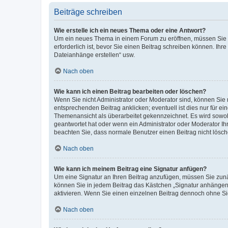
Beiträge schreiben
Wie erstelle ich ein neues Thema oder eine Antwort?
Um ein neues Thema in einem Forum zu eröffnen, müssen Sie au
erforderlich ist, bevor Sie einen Beitrag schreiben können. Ihr
Dateianhänge erstellen“ usw.
Nach oben
Wie kann ich einen Beitrag bearbeiten oder löschen?
Wenn Sie nicht Administrator oder Moderator sind, können Sie 
entsprechenden Beitrag anklicken; eventuell ist dies nur für ei
Themenansicht als überarbeitet gekennzeichnet. Es wird sowohl
geantwortet hat oder wenn ein Administrator oder Moderator Ihren
beachten Sie, dass normale Benutzer einen Beitrag nicht lösc
Nach oben
Wie kann ich meinem Beitrag eine Signatur anfügen?
Um eine Signatur an Ihren Beitrag anzufügen, müssen Sie zunäc
können Sie in jedem Beitrag das Kästchen „Signatur anhängen“
aktivieren. Wenn Sie einen einzelnen Beitrag dennoch ohne Si
Nach oben