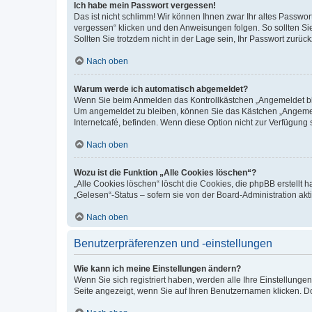
Ich habe mein Passwort vergessen!
Das ist nicht schlimm! Wir können Ihnen zwar Ihr altes Passwo
vergessen“ klicken und den Anweisungen folgen. So sollten Si
Sollten Sie trotzdem nicht in der Lage sein, Ihr Passwort zurü
Nach oben
Warum werde ich automatisch abgemeldet?
Wenn Sie beim Anmelden das Kontrollkästchen „Angemeldet blei
Um angemeldet zu bleiben, können Sie das Kästchen „Angemeld
Internetcafé, befinden. Wenn diese Option nicht zur Verfügung 
Nach oben
Wozu ist die Funktion „Alle Cookies löschen“?
„Alle Cookies löschen“ löscht die Cookies, die phpBB erstellt
„Gelesen“-Status – sofern sie von der Board-Administration a
Nach oben
Benutzerpräferenzen und -einstellungen
Wie kann ich meine Einstellungen ändern?
Wenn Sie sich registriert haben, werden alle Ihre Einstellung
Seite angezeigt, wenn Sie auf Ihren Benutzernamen klicken. Do