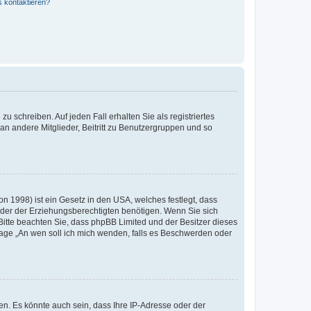
s kontaktieren?
u schreiben. Auf jeden Fall erhalten Sie als registriertes
 an andere Mitglieder, Beitritt zu Benutzergruppen und so
n 1998) ist ein Gesetz in den USA, welches festlegt, dass
der der Erziehungsberechtigten benötigen. Wenn Sie sich
e. Bitte beachten Sie, dass phpBB Limited und der Besitzer dieses
Frage „An wen soll ich mich wenden, falls es Beschwerden oder
n. Es könnte auch sein, dass Ihre IP-Adresse oder der