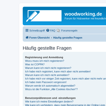
woodworking.de
Forum für Holzwerker mit freundli
Schnellzugriff
FAQ
Forumsregeln
Foren-Übersicht
Häufig gestellte Fragen
Häufig gestellte Fragen
Registrierung und Anmeldung
Wozu muss ich mich registrieren?
Was ist COPPA?
Warum kann ich mich nicht registrieren?
Ich habe mich registriert, kann mich aber nicht anmelden!
Warum kann ich mich nicht anmelden?
Ich habe mich vor einiger Zeit registriert, kann mich aber nicht mehr 
Ich habe mein Passwort vergessen!
Warum werde ich automatisch abgemeldet?
Wozu ist die Funktion „Alle Cookies löschen“?
Benutzerpräferenzen und -einstellungen
Wie kann ich meine Einstellungen ändern?
Wie kann ich verhindern, dass mein Benutzername in der Online-Liste 