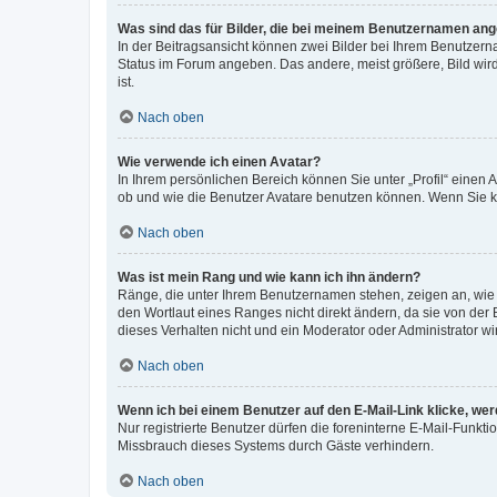
Was sind das für Bilder, die bei meinem Benutzernamen an
In der Beitragsansicht können zwei Bilder bei Ihrem Benutzerna
Status im Forum angeben. Das andere, meist größere, Bild wird 
ist.
Nach oben
Wie verwende ich einen Avatar?
In Ihrem persönlichen Bereich können Sie unter „Profil“ einen
ob und wie die Benutzer Avatare benutzen können. Wenn Sie ke
Nach oben
Was ist mein Rang und wie kann ich ihn ändern?
Ränge, die unter Ihrem Benutzernamen stehen, zeigen an, wie v
den Wortlaut eines Ranges nicht direkt ändern, da sie von der
dieses Verhalten nicht und ein Moderator oder Administrator 
Nach oben
Wenn ich bei einem Benutzer auf den E-Mail-Link klicke, we
Nur registrierte Benutzer dürfen die foreninterne E-Mail-Funkt
Missbrauch dieses Systems durch Gäste verhindern.
Nach oben