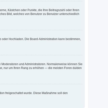
terne, Kästchen oder Punkte, die Ihre Beitragszahl oder Ihren
iches Bild, welches von Benutzer zu Benutzer unterschiedlich
ote oder Hochladen. Die Board-Administration kann bestimmen,
 wie Moderatoren und Administratoren. Normalerweise können Sie
räge, nur um Ihren Rang zu erhöhen — die meisten Foren dulden
ration freigeschaltet wurde. Diese Maßnahme soll den