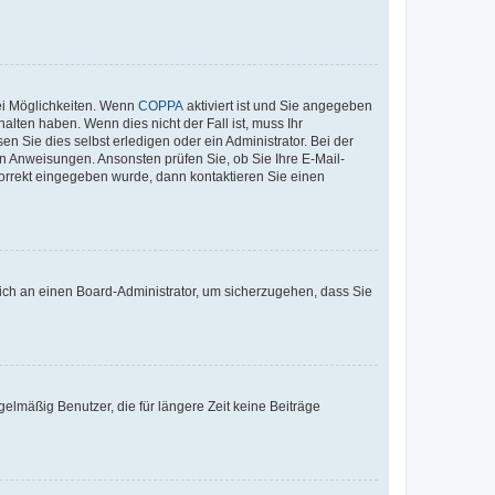
ei Möglichkeiten. Wenn
COPPA
aktiviert ist und Sie angegeben
alten haben. Wenn dies nicht der Fall ist, muss Ihr
n Sie dies selbst erledigen oder ein Administrator. Bei der
nen Anweisungen. Ansonsten prüfen Sie, ob Sie Ihre E-Mail-
korrekt eingegeben wurde, dann kontaktieren Sie einen
 sich an einen Board-Administrator, um sicherzugehen, dass Sie
elmäßig Benutzer, die für längere Zeit keine Beiträge