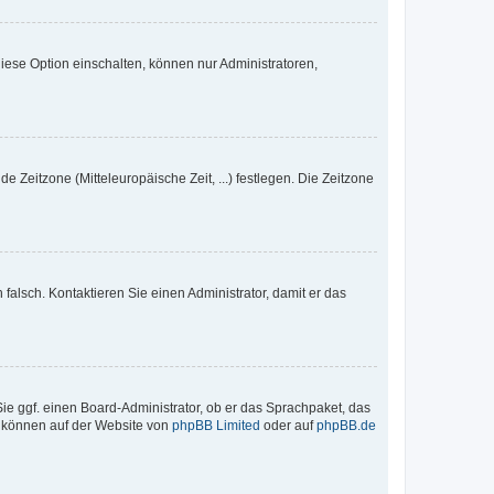
iese Option einschalten, können nur Administratoren,
e Zeitzone (Mitteleuropäische Zeit, ...) festlegen. Die Zeitzone
h falsch. Kontaktieren Sie einen Administrator, damit er das
Sie ggf. einen Board-Administrator, ob er das Sprachpaket, das
zu können auf der Website von
phpBB Limited
oder auf
phpBB.de