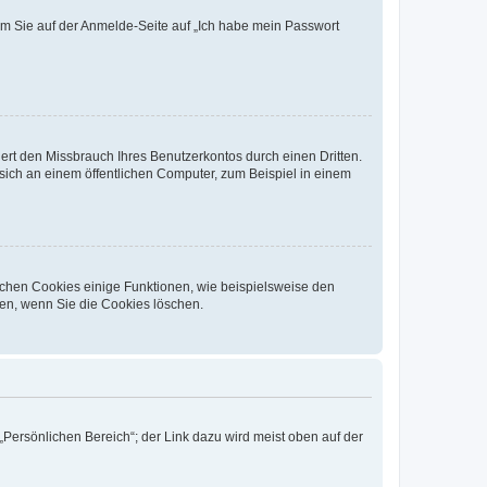
dem Sie auf der Anmelde-Seite auf „Ich habe mein Passwort
rt den Missbrauch Ihres Benutzerkontos durch einen Dritten.
ich an einem öffentlichen Computer, zum Beispiel in einem
ichen Cookies einige Funktionen, wie beispielsweise den
fen, wenn Sie die Cookies löschen.
„Persönlichen Bereich“; der Link dazu wird meist oben auf der