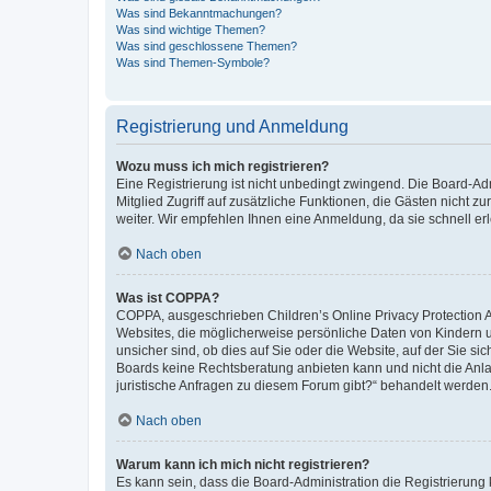
Was sind Bekanntmachungen?
Was sind wichtige Themen?
Was sind geschlossene Themen?
Was sind Themen-Symbole?
Registrierung und Anmeldung
Wozu muss ich mich registrieren?
Eine Registrierung ist nicht unbedingt zwingend. Die Board-Admi
Mitglied Zugriff auf zusätzliche Funktionen, die Gästen nicht z
weiter. Wir empfehlen Ihnen eine Anmeldung, da sie schnell erled
Nach oben
Was ist COPPA?
COPPA, ausgeschrieben Children’s Online Privacy Protection Ac
Websites, die möglicherweise persönliche Daten von Kindern 
unsicher sind, ob dies auf Sie oder die Website, auf der Sie sic
Boards keine Rechtsberatung anbieten kann und nicht die Anlauf
juristische Anfragen zu diesem Forum gibt?“ behandelt werden
Nach oben
Warum kann ich mich nicht registrieren?
Es kann sein, dass die Board-Administration die Registrierung