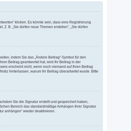
worten“ klicken. Es könnte sein, dass eine Registrierung
t. Z. B. „Sie dürfen neue Themen erstellen“, „Sie dürfen
beiten, indem Sie das „Ändere Beitrag“-Symbol für den
ren Beitrag geantwortet hat, wird Ihr Beitrag in der
nweis erscheint nicht, wenn noch niemand auf Ihren Beitrag
Notiz hinterlassen, warum Ihr Beitrag überarbeitet wurde. Bitte
chdem Sie die Signatur erstellt und gespeichert haben,
nlichen Bereich das standardmäßige Anhängen Ihrer Signatur
tur anhängen“ wieder deaktivieren.