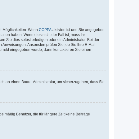
ei Möglichkeiten. Wenn
COPPA
aktiviert ist und Sie angegeben
alten haben. Wenn dies nicht der Fall ist, muss Ihr
n Sie dies selbst erledigen oder ein Administrator. Bei der
nen Anweisungen. Ansonsten prüfen Sie, ob Sie Ihre E-Mail-
korrekt eingegeben wurde, dann kontaktieren Sie einen
 sich an einen Board-Administrator, um sicherzugehen, dass Sie
elmäßig Benutzer, die für längere Zeit keine Beiträge