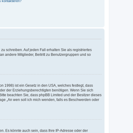
s kontaktieren?
u schreiben. Auf jeden Fall erhalten Sie als registriertes
 an andere Mitglieder, Beitritt zu Benutzergruppen und so
n 1998) ist ein Gesetz in den USA, welches festlegt, dass
der der Erziehungsberechtigten benötigen. Wenn Sie sich
e. Bitte beachten Sie, dass phpBB Limited und der Besitzer dieses
Frage „An wen soll ich mich wenden, falls es Beschwerden oder
n. Es könnte auch sein, dass Ihre IP-Adresse oder der