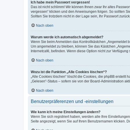
Ich habe mein Passwort vergessen!
Das ist nicht schlimm! Wir können Ihnen zwar Ihr altes Passwo
vergessen“ klicken und den Anweisungen folgen. So sollten Si
Sollten Sie trotzdem nicht in der Lage sein, Ihr Passwort zurü
Nach oben
Warum werde ich automatisch abgemeldet?
Wenn Sie beim Anmelden das Kontrollkästchen „Angemeldet blei
Um angemeldet zu bleiben, können Sie das Kästchen „Angemeld
Internetcafé, befinden. Wenn diese Option nicht zur Verfügung 
Nach oben
Wozu ist die Funktion „Alle Cookies löschen“?
„Alle Cookies löschen“ löscht die Cookies, die phpBB erstellt
„Gelesen“-Status – sofern sie von der Board-Administration a
Nach oben
Benutzerpräferenzen und -einstellungen
Wie kann ich meine Einstellungen ändern?
Wenn Sie sich registriert haben, werden alle Ihre Einstellung
Seite angezeigt, wenn Sie auf Ihren Benutzernamen klicken. Do