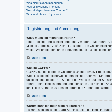
Was sind Bekanntmachungen?
Was sind wichtige Themen?
Was sind geschlossene Themen?
Was sind Themen-Symbole?
Registrierung und Anmeldung
Wozu muss ich mich registrieren?
Eine Registrierung ist nicht unbedingt zwingend. Die Board-Admi
Mitglied Zugriff auf zusätzliche Funktionen, die Gästen nicht z
weiter. Wir empfehlen Ihnen eine Anmeldung, da sie schnell erled
Nach oben
Was ist COPPA?
COPPA, ausgeschrieben Children’s Online Privacy Protection Ac
Websites, die möglicherweise persönliche Daten von Kindern 
unsicher sind, ob dies auf Sie oder die Website, auf der Sie sic
Boards keine Rechtsberatung anbieten kann und nicht die Anlauf
juristische Anfragen zu diesem Forum gibt?“ behandelt werden
Nach oben
Warum kann ich mich nicht registrieren?
Es kann sein, dass die Board-Administration die Registrierung