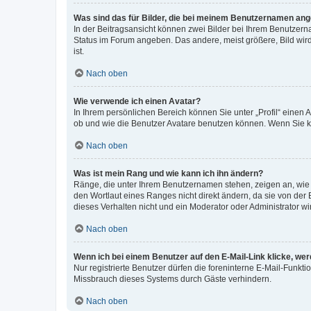
Was sind das für Bilder, die bei meinem Benutzernamen an
In der Beitragsansicht können zwei Bilder bei Ihrem Benutzerna
Status im Forum angeben. Das andere, meist größere, Bild wird 
ist.
Nach oben
Wie verwende ich einen Avatar?
In Ihrem persönlichen Bereich können Sie unter „Profil“ einen
ob und wie die Benutzer Avatare benutzen können. Wenn Sie ke
Nach oben
Was ist mein Rang und wie kann ich ihn ändern?
Ränge, die unter Ihrem Benutzernamen stehen, zeigen an, wie v
den Wortlaut eines Ranges nicht direkt ändern, da sie von der
dieses Verhalten nicht und ein Moderator oder Administrator 
Nach oben
Wenn ich bei einem Benutzer auf den E-Mail-Link klicke, we
Nur registrierte Benutzer dürfen die foreninterne E-Mail-Funkt
Missbrauch dieses Systems durch Gäste verhindern.
Nach oben