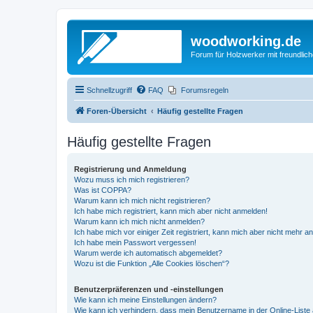
woodworking.de
Forum für Holzwerker mit freundli
Schnellzugriff
FAQ
Forumsregeln
Foren-Übersicht
Häufig gestellte Fragen
Häufig gestellte Fragen
Registrierung und Anmeldung
Wozu muss ich mich registrieren?
Was ist COPPA?
Warum kann ich mich nicht registrieren?
Ich habe mich registriert, kann mich aber nicht anmelden!
Warum kann ich mich nicht anmelden?
Ich habe mich vor einiger Zeit registriert, kann mich aber nicht mehr 
Ich habe mein Passwort vergessen!
Warum werde ich automatisch abgemeldet?
Wozu ist die Funktion „Alle Cookies löschen“?
Benutzerpräferenzen und -einstellungen
Wie kann ich meine Einstellungen ändern?
Wie kann ich verhindern, dass mein Benutzername in der Online-Liste 