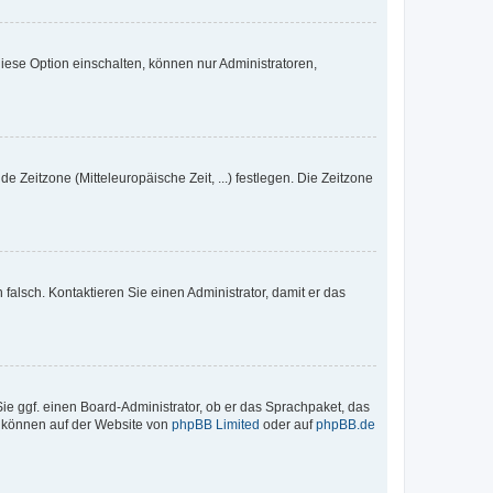
iese Option einschalten, können nur Administratoren,
e Zeitzone (Mitteleuropäische Zeit, ...) festlegen. Die Zeitzone
h falsch. Kontaktieren Sie einen Administrator, damit er das
Sie ggf. einen Board-Administrator, ob er das Sprachpaket, das
zu können auf der Website von
phpBB Limited
oder auf
phpBB.de