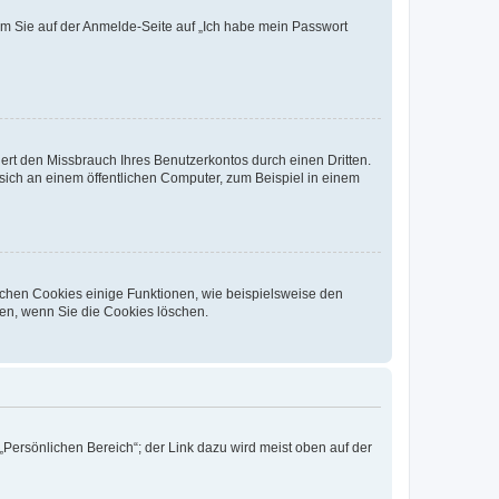
dem Sie auf der Anmelde-Seite auf „Ich habe mein Passwort
rt den Missbrauch Ihres Benutzerkontos durch einen Dritten.
ich an einem öffentlichen Computer, zum Beispiel in einem
ichen Cookies einige Funktionen, wie beispielsweise den
fen, wenn Sie die Cookies löschen.
„Persönlichen Bereich“; der Link dazu wird meist oben auf der