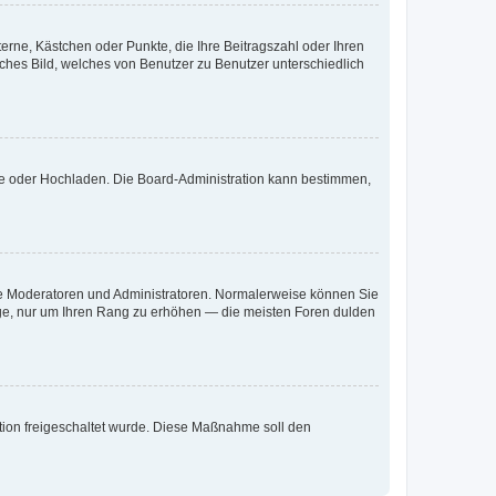
terne, Kästchen oder Punkte, die Ihre Beitragszahl oder Ihren
iches Bild, welches von Benutzer zu Benutzer unterschiedlich
ote oder Hochladen. Die Board-Administration kann bestimmen,
 wie Moderatoren und Administratoren. Normalerweise können Sie
räge, nur um Ihren Rang zu erhöhen — die meisten Foren dulden
ration freigeschaltet wurde. Diese Maßnahme soll den