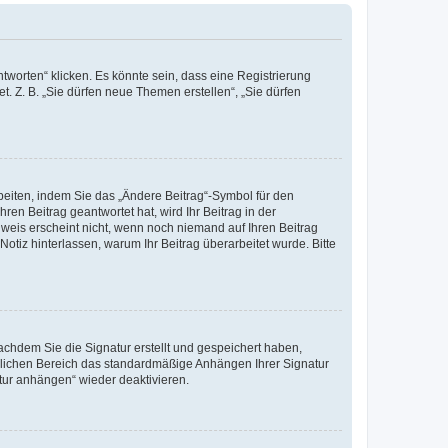
worten“ klicken. Es könnte sein, dass eine Registrierung
t. Z. B. „Sie dürfen neue Themen erstellen“, „Sie dürfen
beiten, indem Sie das „Ändere Beitrag“-Symbol für den
ren Beitrag geantwortet hat, wird Ihr Beitrag in der
nweis erscheint nicht, wenn noch niemand auf Ihren Beitrag
Notiz hinterlassen, warum Ihr Beitrag überarbeitet wurde. Bitte
chdem Sie die Signatur erstellt und gespeichert haben,
nlichen Bereich das standardmäßige Anhängen Ihrer Signatur
tur anhängen“ wieder deaktivieren.