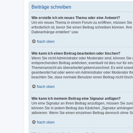
Beiträge schreiben
Wie erstelle ich ein neues Thema oder eine Antwort?
Um ein neues Thema in einem Forum zu eröffnen, müssen Sie au
erforderlich ist, bevor Sie einen Beitrag schreiben können. Ihr
Dateianhänge erstellen“ usw.
Nach oben
Wie kann ich einen Beitrag bearbeiten oder löschen?
Wenn Sie nicht Administrator oder Moderator sind, können Sie 
entsprechenden Beitrag anklicken; eventuell ist dies nur für ei
Themenansicht als überarbeitet gekennzeichnet. Es wird sowohl
geantwortet hat oder wenn ein Administrator oder Moderator Ihren
beachten Sie, dass normale Benutzer einen Beitrag nicht lösc
Nach oben
Wie kann ich meinem Beitrag eine Signatur anfügen?
Um eine Signatur an Ihren Beitrag anzufügen, müssen Sie zunäc
können Sie in jedem Beitrag das Kästchen „Signatur anhängen“
aktivieren. Wenn Sie einen einzelnen Beitrag dennoch ohne Si
Nach oben