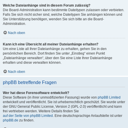
Welche Dateianhänge sind in diesem Forum zulässig?
Die Board-Administration kann bestimmte Dateitypen zulassen oder verbieten.
Falls Sie sich nicht sicher sind, welche Dateitypen Sie anhängen können und
Sie Unterstützung benötigen, wenden Sie sich bitte an die Board-
Administration.
Nach oben
Kann ich eine Übersicht all meiner Dateianhänge erhalten?
Um eine Liste all Ihrer Dateianhänge zu erhalten, gehen Sie in den
persönlichen Bereich. Dort finden Sie unter „Einstieg“ einen Punkt
„Dateianhänge verwalten“, über den Sie eine Liste Ihrer Dateianhänge
erhalten und diese verwalten können.
Nach oben
phpBB betreffende Fragen
Wer hat diese Forensoftware entwickelt?
Diese Software (in ihrer unmodifizierten Fassung) wurde von
phpBB Limited
entwickelt und veröffentlicht. Sie ist urheberrechtlich geschützt. Sie wurde unter
der GNU General Public License, Version 2 (GPL-2.0) veröffentlicht und kann
frei vertrieben werden. Weitere Details finden Sie
auf der Seite von phpBB Limited
. Eine deutschsprachige Anlaufstelle ist unter
phpBB.de
zu finden.