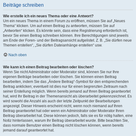
Beiträge schreiben
Wie erstelle ich ein neues Thema oder eine Antwort?
Um ein neues Thema in einem Forum zu eröffnen, müssen Sie auf „Neues
Thema“ klicken. Um auf einen Beitrag zu antworten, müssen Sie auf
„Antworten“ klicken. Es könnte sein, dass eine Registrierung erforderlich ist,
bevor Sie einen Beitrag schreiben können. Ihre Berechtigungen sind jeweils
am Ende der Foren- und der Beitragsansicht aufgelistet. Z. B. „Sie dürfen neue
Themen erstellen“, „Sie dürfen Dateianhänge erstellen“ usw.
Nach oben
Wie kann ich einen Beitrag bearbeiten oder löschen?
Wenn Sie nicht Administrator oder Moderator sind, können Sie nur Ihre
eigenen Beiträge bearbeiten oder löschen. Sie können einen Beitrag
bearbeiten, indem Sie das „Ändere Beitrag“-Symbol für den entsprechenden
Beitrag anklicken; eventuell ist dies nur für einen begrenzten Zeitraum nach
seiner Erstellung möglich. Wenn bereits jemand auf Ihren Beitrag geantwortet
hat, wird Ihr Beitrag in der Themenansicht als überarbeitet gekennzeichnet. Es
wird sowohl die Anzahl als auch der letzte Zeitpunkt der Bearbeitungen
angezeigt. Dieser Hinweis erscheint nicht, wenn noch niemand auf Ihren
Beitrag geantwortet hat oder wenn ein Administrator oder Moderator Ihren
Beitrag überarbeitet hat. Diese können jedoch, falls sie es für nötig halten, eine
Notiz hinterlassen, warum Ihr Beitrag überarbeitet wurde. Bitte beachten Sie,
dass normale Benutzer einen Beitrag nicht löschen können, wenn bereits
jemand darauf geantwortet hat.