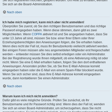
Sie sich registrieren möchten, gesperrt wurden. Um Hilfe zu erhalten, wenden
Sie sich an die Board-Administration.
Nach oben
Ich habe mich registriert, kann mich aber nicht anmelden!
Überprüfen Sie zuerst, ob Sie den richtigen Benutzernamen und das richtige
Passwort eingegeben haben. Wenn diese stimmen, dann gibt es zwei
Möglichkeiten. Wenn
COPPA
aktiviert ist und Sie angegeben haben, dass Sie
unter 13 Jahre alt sind, müssen Sie bzw. einer Ihrer Eltern oder Ihrer
Erziehungsberechtigten den Anweisungen folgen, die Sie erhalten haben.
Wenn dies nicht der Fall ist, muss Ihr Benutzerkonto vielleicht aktiviert werden.
Bei einigen Foren müssen alle neu angemeldeten Mitglieder erst freigeschaltet
werden – entweder müssen Sie dies selbst erledigen oder ein Administrator.
Bei der Registrierung wurde Ihnen mitgeteilt, ob eine Aktivierung nötig ist oder
nicht. Wenn Sie eine E-Mail erhalten haben, folgen Sie den dort enthaltenen
Anweisungen. Ansonsten prüfen Sie, ob Sie Ihre E-Mail-Adresse korrekt
eingegeben haben oder die E-Mail von einem Spam-Filter blockiert wurde.
Wenn Sie sich sicher sind, dass Ihre E-Mail-Adresse korrekt eingegeben
wurde, dann kontaktieren Sie einen Administrator.
Nach oben
Warum kann ich mich nicht anmelden?
Dafür gibt es viele mögliche Gründe. Prüfen Sie zunächst, ob Ihr
Benutzername und Ihr Passwort richtig sind. Wenn dies der Fall ist, wenden
Sie sich an einen Board-Administrator, um sicherzugehen, dass Sie nicht