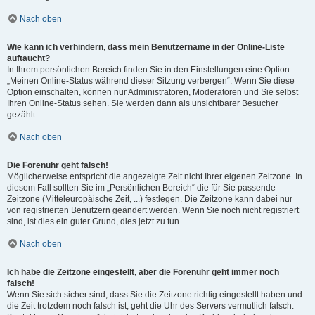
Nach oben
Wie kann ich verhindern, dass mein Benutzername in der Online-Liste
auftaucht?
In Ihrem persönlichen Bereich finden Sie in den Einstellungen eine Option
„Meinen Online-Status während dieser Sitzung verbergen“. Wenn Sie diese
Option einschalten, können nur Administratoren, Moderatoren und Sie selbst
Ihren Online-Status sehen. Sie werden dann als unsichtbarer Besucher
gezählt.
Nach oben
Die Forenuhr geht falsch!
Möglicherweise entspricht die angezeigte Zeit nicht Ihrer eigenen Zeitzone. In
diesem Fall sollten Sie im „Persönlichen Bereich“ die für Sie passende
Zeitzone (Mitteleuropäische Zeit, ...) festlegen. Die Zeitzone kann dabei nur
von registrierten Benutzern geändert werden. Wenn Sie noch nicht registriert
sind, ist dies ein guter Grund, dies jetzt zu tun.
Nach oben
Ich habe die Zeitzone eingestellt, aber die Forenuhr geht immer noch
falsch!
Wenn Sie sich sicher sind, dass Sie die Zeitzone richtig eingestellt haben und
die Zeit trotzdem noch falsch ist, geht die Uhr des Servers vermutlich falsch.