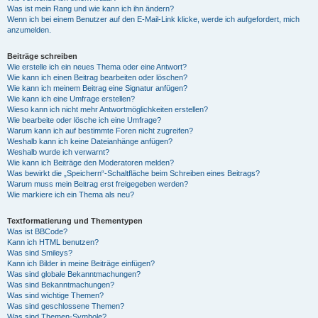
Was ist mein Rang und wie kann ich ihn ändern?
Wenn ich bei einem Benutzer auf den E-Mail-Link klicke, werde ich aufgefordert, mich
anzumelden.
Beiträge schreiben
Wie erstelle ich ein neues Thema oder eine Antwort?
Wie kann ich einen Beitrag bearbeiten oder löschen?
Wie kann ich meinem Beitrag eine Signatur anfügen?
Wie kann ich eine Umfrage erstellen?
Wieso kann ich nicht mehr Antwortmöglichkeiten erstellen?
Wie bearbeite oder lösche ich eine Umfrage?
Warum kann ich auf bestimmte Foren nicht zugreifen?
Weshalb kann ich keine Dateianhänge anfügen?
Weshalb wurde ich verwarnt?
Wie kann ich Beiträge den Moderatoren melden?
Was bewirkt die „Speichern“-Schaltfläche beim Schreiben eines Beitrags?
Warum muss mein Beitrag erst freigegeben werden?
Wie markiere ich ein Thema als neu?
Textformatierung und Thementypen
Was ist BBCode?
Kann ich HTML benutzen?
Was sind Smileys?
Kann ich Bilder in meine Beiträge einfügen?
Was sind globale Bekanntmachungen?
Was sind Bekanntmachungen?
Was sind wichtige Themen?
Was sind geschlossene Themen?
Was sind Themen-Symbole?