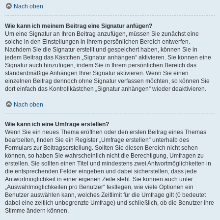
Nach oben
Wie kann ich meinem Beitrag eine Signatur anfügen?
Um eine Signatur an Ihren Beitrag anzufügen, müssen Sie zunächst eine
solche in den Einstellungen in Ihrem persönlichen Bereich entwerfen.
Nachdem Sie die Signatur erstellt und gespeichert haben, können Sie in
jedem Beitrag das Kästchen „Signatur anhängen“ aktivieren. Sie können eine
Signatur auch hinzufügen, indem Sie in Ihrem persönlichen Bereich das
standardmäßige Anhängen Ihrer Signatur aktivieren. Wenn Sie einen
einzelnen Beitrag dennoch ohne Signatur verfassen möchten, so können Sie
dort einfach das Kontrollkästchen „Signatur anhängen“ wieder deaktivieren.
Nach oben
Wie kann ich eine Umfrage erstellen?
Wenn Sie ein neues Thema eröffnen oder den ersten Beitrag eines Themas
bearbeiten, finden Sie ein Register „Umfrage erstellen“ unterhalb des
Formulars zur Beitragserstellung. Sollten Sie diesen Bereich nicht sehen
können, so haben Sie wahrscheinlich nicht die Berechtigung, Umfragen zu
erstellen. Sie sollten einen Titel und mindestens zwei Antwortmöglichkeiten in
die entsprechenden Felder eingeben und dabei sicherstellen, dass jede
Antwortmöglichkeit in einer eigenen Zeile steht. Sie können auch unter
„Auswahlmöglichkeiten pro Benutzer“ festlegen, wie viele Optionen ein
Benutzer auswählen kann, welches Zeitlimit für die Umfrage gilt (0 bedeutet
dabei eine zeitlich unbegrenzte Umfrage) und schließlich, ob die Benutzer ihre
Stimme ändern können.