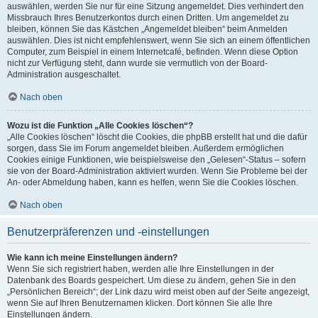
auswählen, werden Sie nur für eine Sitzung angemeldet. Dies verhindert den
Missbrauch Ihres Benutzerkontos durch einen Dritten. Um angemeldet zu
bleiben, können Sie das Kästchen „Angemeldet bleiben“ beim Anmelden
auswählen. Dies ist nicht empfehlenswert, wenn Sie sich an einem öffentlichen
Computer, zum Beispiel in einem Internetcafé, befinden. Wenn diese Option
nicht zur Verfügung steht, dann wurde sie vermutlich von der Board-
Administration ausgeschaltet.
Nach oben
Wozu ist die Funktion „Alle Cookies löschen“?
„Alle Cookies löschen“ löscht die Cookies, die phpBB erstellt hat und die dafür
sorgen, dass Sie im Forum angemeldet bleiben. Außerdem ermöglichen
Cookies einige Funktionen, wie beispielsweise den „Gelesen“-Status – sofern
sie von der Board-Administration aktiviert wurden. Wenn Sie Probleme bei der
An- oder Abmeldung haben, kann es helfen, wenn Sie die Cookies löschen.
Nach oben
Benutzerpräferenzen und -einstellungen
Wie kann ich meine Einstellungen ändern?
Wenn Sie sich registriert haben, werden alle Ihre Einstellungen in der
Datenbank des Boards gespeichert. Um diese zu ändern, gehen Sie in den
„Persönlichen Bereich“; der Link dazu wird meist oben auf der Seite angezeigt,
wenn Sie auf Ihren Benutzernamen klicken. Dort können Sie alle Ihre
Einstellungen ändern.