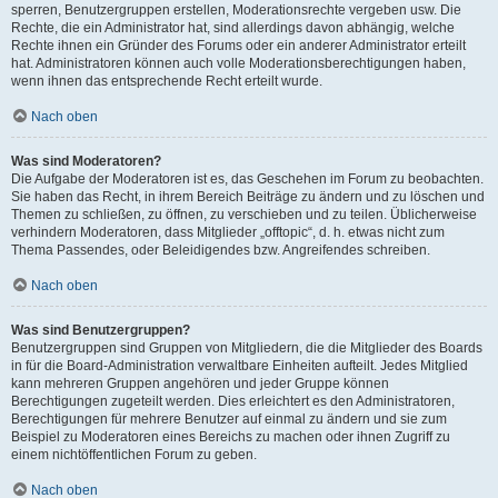
sperren, Benutzergruppen erstellen, Moderationsrechte vergeben usw. Die
Rechte, die ein Administrator hat, sind allerdings davon abhängig, welche
Rechte ihnen ein Gründer des Forums oder ein anderer Administrator erteilt
hat. Administratoren können auch volle Moderationsberechtigungen haben,
wenn ihnen das entsprechende Recht erteilt wurde.
Nach oben
Was sind Moderatoren?
Die Aufgabe der Moderatoren ist es, das Geschehen im Forum zu beobachten.
Sie haben das Recht, in ihrem Bereich Beiträge zu ändern und zu löschen und
Themen zu schließen, zu öffnen, zu verschieben und zu teilen. Üblicherweise
verhindern Moderatoren, dass Mitglieder „offtopic“, d. h. etwas nicht zum
Thema Passendes, oder Beleidigendes bzw. Angreifendes schreiben.
Nach oben
Was sind Benutzergruppen?
Benutzergruppen sind Gruppen von Mitgliedern, die die Mitglieder des Boards
in für die Board-Administration verwaltbare Einheiten aufteilt. Jedes Mitglied
kann mehreren Gruppen angehören und jeder Gruppe können
Berechtigungen zugeteilt werden. Dies erleichtert es den Administratoren,
Berechtigungen für mehrere Benutzer auf einmal zu ändern und sie zum
Beispiel zu Moderatoren eines Bereichs zu machen oder ihnen Zugriff zu
einem nichtöffentlichen Forum zu geben.
Nach oben