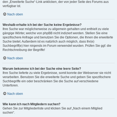
den „Erweiterte Suche“-Link anklicken, der von jeder Seite des Forums aus
verfügbar ist.
Nach oben
Weshalb erhalte ich bei der Suche keine Ergebnisse?
Ihre Suche war möglicherweise zu allgemein gehalten und enthielt zu viele
gängige Wörter, welche von phpBB nicht indiziert werden. Stellen Sie eine
spezifischere Anfrage und benutzen Sie die Optionen, die Ihnen die erweiterte
Suche bietet. Außerdem ist es natürlich auch möglich, dass Ihr(e)
Suchbegriff(e) hier nirgends im Forum verwendet wurden. Prüfen Sie ggf. die
Rechtschreibung der Begriffe!
Nach oben
Warum bekomme ich bei der Suche eine leere Seite?
Ihre Suche lieferte zu viele Ergebnisse, somit konnte der Webserver sie nicht
verarbeiten. Benutzen Sie die erweiterte Suche und geben Sie spezifischere
Suchbegriffe ein oder beschränken Sie die Suche auf verschiedene
Unterforen.
Nach oben
Wie kann ich nach Mitgliedern suchen?
Gehen Sie zur Mitgliederliste und klicken Sie auf „Nach einem Mitglied
suchen“.