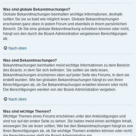
Was sind globale Bekanntmachungen?
Globale Bekanntmachungen beinhalten wichtige Informationen, deshalb
sollten Sie sie so bald wie möglich lesen. Globale Bekanntmachungen
erscheinen ganz oben in jedem Forum und ebenfalls in Ihrem persönlichen
Bereich. Ob Sie eine globale Bekanntmachung schreiben können oder nicht,
hängt von den durch die Board-Administration vergebenen Berechtigungen
ab.
Nach oben
Was sind Bekanntmachungen?
Bekanntmachungen beinhalten meist wichtige Informationen zu dem Bereich
des Boards, in dem Sie sich befinden. Sie sollten sie stets lesen.
Bekanntmachungen erscheinen oben auf jeder Seite des Forums, in dem sie
erstellt wurden. Wie bei globalen Bekanntmachungen hängt es von Ihren
Berechtigungen ab, ob Sie Bekanntmachungen erstellen können oder nicht.
Die Berechtigungen werden von der Board-Administration vergeben.
Nach oben
Was sind wichtige Themen?
Wichtige Themen eines Forums erscheinen unter den Ankündigungen und
sind nur auf der ersten Seite zu sehen. Sie haben meist einen wichtigen Inhalt,
weswegen Sie sie lesen sollten. Wie bei den Bekanntmachungen hängt es von
Ihren Berechtigungen ab, ob Sie wichtige Themen erstellen können oder nicht;
die Berechtigungen stellt die Board-Administration ein.