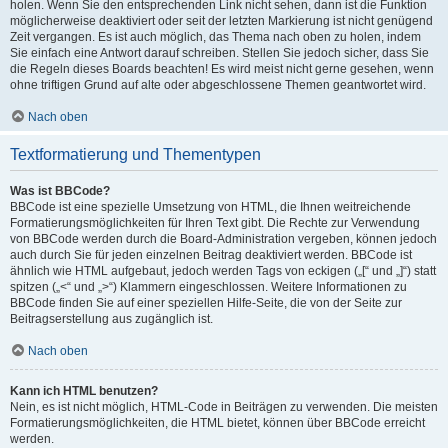
holen. Wenn Sie den entsprechenden Link nicht sehen, dann ist die Funktion
möglicherweise deaktiviert oder seit der letzten Markierung ist nicht genügend
Zeit vergangen. Es ist auch möglich, das Thema nach oben zu holen, indem
Sie einfach eine Antwort darauf schreiben. Stellen Sie jedoch sicher, dass Sie
die Regeln dieses Boards beachten! Es wird meist nicht gerne gesehen, wenn
ohne triftigen Grund auf alte oder abgeschlossene Themen geantwortet wird.
Nach oben
Textformatierung und Thementypen
Was ist BBCode?
BBCode ist eine spezielle Umsetzung von HTML, die Ihnen weitreichende
Formatierungsmöglichkeiten für Ihren Text gibt. Die Rechte zur Verwendung
von BBCode werden durch die Board-Administration vergeben, können jedoch
auch durch Sie für jeden einzelnen Beitrag deaktiviert werden. BBCode ist
ähnlich wie HTML aufgebaut, jedoch werden Tags von eckigen („[“ und „]“) statt
spitzen („<“ und „>“) Klammern eingeschlossen. Weitere Informationen zu
BBCode finden Sie auf einer speziellen Hilfe-Seite, die von der Seite zur
Beitragserstellung aus zugänglich ist.
Nach oben
Kann ich HTML benutzen?
Nein, es ist nicht möglich, HTML-Code in Beiträgen zu verwenden. Die meisten
Formatierungsmöglichkeiten, die HTML bietet, können über BBCode erreicht
werden.