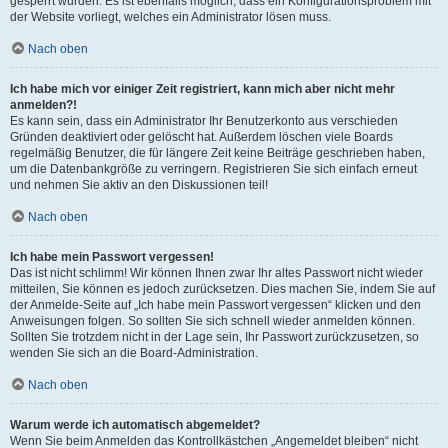
gesperrt wurden. Es ist ebenfalls möglich, dass ein Konfigurationsproblem mit
der Website vorliegt, welches ein Administrator lösen muss.
Nach oben
Ich habe mich vor einiger Zeit registriert, kann mich aber nicht mehr
anmelden?!
Es kann sein, dass ein Administrator Ihr Benutzerkonto aus verschieden
Gründen deaktiviert oder gelöscht hat. Außerdem löschen viele Boards
regelmäßig Benutzer, die für längere Zeit keine Beiträge geschrieben haben,
um die Datenbankgröße zu verringern. Registrieren Sie sich einfach erneut
und nehmen Sie aktiv an den Diskussionen teil!
Nach oben
Ich habe mein Passwort vergessen!
Das ist nicht schlimm! Wir können Ihnen zwar Ihr altes Passwort nicht wieder
mitteilen, Sie können es jedoch zurücksetzen. Dies machen Sie, indem Sie auf
der Anmelde-Seite auf „Ich habe mein Passwort vergessen“ klicken und den
Anweisungen folgen. So sollten Sie sich schnell wieder anmelden können.
Sollten Sie trotzdem nicht in der Lage sein, Ihr Passwort zurückzusetzen, so
wenden Sie sich an die Board-Administration.
Nach oben
Warum werde ich automatisch abgemeldet?
Wenn Sie beim Anmelden das Kontrollkästchen „Angemeldet bleiben“ nicht