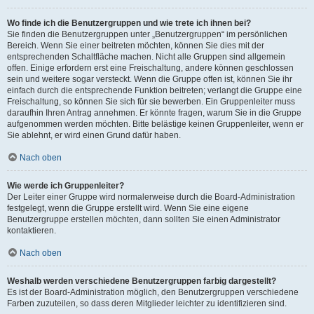
Wo finde ich die Benutzergruppen und wie trete ich ihnen bei?
Sie finden die Benutzergruppen unter „Benutzergruppen“ im persönlichen
Bereich. Wenn Sie einer beitreten möchten, können Sie dies mit der
entsprechenden Schaltfläche machen. Nicht alle Gruppen sind allgemein
offen. Einige erfordern erst eine Freischaltung, andere können geschlossen
sein und weitere sogar versteckt. Wenn die Gruppe offen ist, können Sie ihr
einfach durch die entsprechende Funktion beitreten; verlangt die Gruppe eine
Freischaltung, so können Sie sich für sie bewerben. Ein Gruppenleiter muss
daraufhin Ihren Antrag annehmen. Er könnte fragen, warum Sie in die Gruppe
aufgenommen werden möchten. Bitte belästige keinen Gruppenleiter, wenn er
Sie ablehnt, er wird einen Grund dafür haben.
Nach oben
Wie werde ich Gruppenleiter?
Der Leiter einer Gruppe wird normalerweise durch die Board-Administration
festgelegt, wenn die Gruppe erstellt wird. Wenn Sie eine eigene
Benutzergruppe erstellen möchten, dann sollten Sie einen Administrator
kontaktieren.
Nach oben
Weshalb werden verschiedene Benutzergruppen farbig dargestellt?
Es ist der Board-Administration möglich, den Benutzergruppen verschiedene
Farben zuzuteilen, so dass deren Mitglieder leichter zu identifizieren sind.