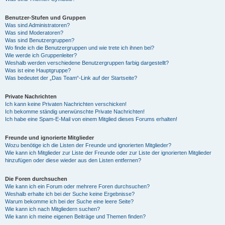
Benutzer-Stufen und Gruppen
Was sind Administratoren?
Was sind Moderatoren?
Was sind Benutzergruppen?
Wo finde ich die Benutzergruppen und wie trete ich ihnen bei?
Wie werde ich Gruppenleiter?
Weshalb werden verschiedene Benutzergruppen farbig dargestellt?
Was ist eine Hauptgruppe?
Was bedeutet der „Das Team“-Link auf der Startseite?
Private Nachrichten
Ich kann keine Privaten Nachrichten verschicken!
Ich bekomme ständig unerwünschte Private Nachrichten!
Ich habe eine Spam-E-Mail von einem Mitglied dieses Forums erhalten!
Freunde und ignorierte Mitglieder
Wozu benötige ich die Listen der Freunde und ignorierten Mitglieder?
Wie kann ich Mitglieder zur Liste der Freunde oder zur Liste der ignorierten Mitglieder
hinzufügen oder diese wieder aus den Listen entfernen?
Die Foren durchsuchen
Wie kann ich ein Forum oder mehrere Foren durchsuchen?
Weshalb erhalte ich bei der Suche keine Ergebnisse?
Warum bekomme ich bei der Suche eine leere Seite?
Wie kann ich nach Mitgliedern suchen?
Wie kann ich meine eigenen Beiträge und Themen finden?