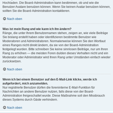
Hochladen. Die Board-Administration kann bestimmen, ob und wie die
Benutzer Avatare benutzen können. Wenn Sie keinen Avatar benutzen können,
sollten Sie die Board-Administration kontaktieren.
Nach oben
Was ist mein Rang und wie kann ich ihn ändern?
Ränge, die unter Ihrem Benutzernamen stehen, zeigen an, wie viele Beiträge
Sie bislang erstellt haben oder identifizieren bestimmte Benutzer wie
Moderatoren und Administratoren. Normalerweise können Sie den Wortlaut
eines Ranges nicht direkt ändern, da sie von der Board-Administration
festgelegt wurden. Bitte schreiben Sie keine sinnlosen Beiträge, nur um Ihren
Rang zu erhöhen — die meisten Foren dulden dieses Verhalten nicht und ein
Moderator oder Administrator wird Ihren Rang unter Umständen einfach wieder
zurücksetzen.
Nach oben
Wenn ich bei einem Benutzer auf den E-Mail-Link klicke, werde ich
aufgefordert, mich anzumelden.
Nur registrierte Benutzer dürfen die foreninterne E-Mail-Funktion für
Nachrichten an andere Benutzer nutzen, falls diese von der Board-
Administration freigeschaltet wurde. Diese Maßnahme soll den Missbrauch
dieses Systems durch Gäste verhindern.
Nach oben