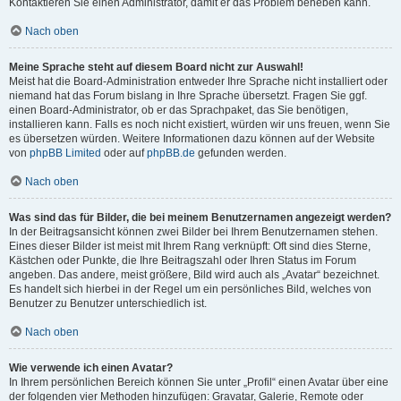
Kontaktieren Sie einen Administrator, damit er das Problem beheben kann.
Nach oben
Meine Sprache steht auf diesem Board nicht zur Auswahl!
Meist hat die Board-Administration entweder Ihre Sprache nicht installiert oder
niemand hat das Forum bislang in Ihre Sprache übersetzt. Fragen Sie ggf.
einen Board-Administrator, ob er das Sprachpaket, das Sie benötigen,
installieren kann. Falls es noch nicht existiert, würden wir uns freuen, wenn Sie
es übersetzen würden. Weitere Informationen dazu können auf der Website
von
phpBB Limited
oder auf
phpBB.de
gefunden werden.
Nach oben
Was sind das für Bilder, die bei meinem Benutzernamen angezeigt werden?
In der Beitragsansicht können zwei Bilder bei Ihrem Benutzernamen stehen.
Eines dieser Bilder ist meist mit Ihrem Rang verknüpft: Oft sind dies Sterne,
Kästchen oder Punkte, die Ihre Beitragszahl oder Ihren Status im Forum
angeben. Das andere, meist größere, Bild wird auch als „Avatar“ bezeichnet.
Es handelt sich hierbei in der Regel um ein persönliches Bild, welches von
Benutzer zu Benutzer unterschiedlich ist.
Nach oben
Wie verwende ich einen Avatar?
In Ihrem persönlichen Bereich können Sie unter „Profil“ einen Avatar über eine
der folgenden vier Methoden hinzufügen: Gravatar, Galerie, Remote oder