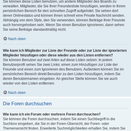
Sie können diese Listen benutzen, um andere Mitglieder des Boards zu
verwalten. Mitglieder, die Sie Ihrer Freundesliste hinzufügen, werden in Ihrem
persönlichen Bereich für den schnellen Zugriff aufgelistet. Sie sehen dort
deren Onlinestatus und können ihnen schnell eine Private Nachricht senden.
Abhängig von dem Style, den Sie verwenden, können Beiträge Ihrer Freunde
auch hervorgehoben sein. Wenn Sie einen Benutzer ignorieren, dann sehen
Sie seine Beiträge standardmäßig nicht.
Nach oben
Wie kann ich Mitglieder zur Liste der Freunde oder zur Liste der ignorierten
Mitglieder hinzufügen oder diese wieder aus den Listen entfernen?
Sie können Benutzer auf zwei Arten auf diese Listen setzen: In jedem
Benutzerprofil sehen Sie zwei Links: einen zum Hinzufügen zur Liste der
Freunde und einen zum Ignorieren des Benutzers. Außerdem können Sie im
persönlichen Bereich direkt Benutzer zu den Listen hinzufügen, indem Sie
deren Benutzernamen eingeben. An gleicher Stelle können Sie sie auch
wieder von den Listen entfernen.
Nach oben
Die Foren durchsuchen
Wie kann ich ein Forum oder mehrere Foren durchsuchen?
Sie können die Foren durchsuchen, indem Sie einen Suchbegriff in die
Suchbox eingeben, die Sie in der Foren-Übersicht, der Foren- oder
Themenansicht finden. Erweiterte Suchmöglichkeiten erhalten Sie, indem Sie