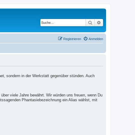
Suche
Erweiterte Suche
Registrieren
Anmelden
net, sondern in der Werkstatt gegenüber stünden. Auch
 über viele Jahre bewährt. Wir würden uns freuen, wenn Du
htssagenden Phantasiebezeichnung ein Alias wählst, mit