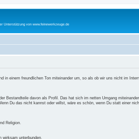
cher Unterstützung von www.feinewerkzeuge.de
d in einem freundlichen Ton miteinander um, so als ob wir uns nicht im Inter
er Bestandteile davon als Profil. Das hat sich im netten Umgang miteinander
enn Du das nicht kannst oder willst, wäre es schön, wenn Du statt einer nic
nd Religion.
m wirksam unterbunden.