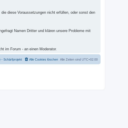
 die diese Voraussetzungen nicht erfüllen, oder sonst den
ungefragt Namen Dritter und klären unsere Probleme mit
cht im Forum - an einen Moderator.
- Schärfprojekt
Alle Cookies löschen
Alle Zeiten sind
UTC+02:00