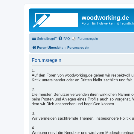
woodworking.de
Forum für Holzwerker mit freundli
Schnellzugriff
FAQ
Forumsregeln
Foren-Übersicht
Forumsregeln
Forumsregeln
1.
Auf den Foren von woodworking.de gehen wir respektvoll un
Kritik untereinander oder an Dritten bleibt sachlich und fair.
2.
Die meisten Benutzer verwenden ihren wirklichen Namen od
beim Posten und Anlegen eines Profils auch so vorgehst. W
dem wir Dich ansprechen und begrüßen können.
3.
Wir vermeiden sachfremde Themen, insbesondere Politik u
4.
Werbung nervt die Benutzer und wird vom Moderatorentea