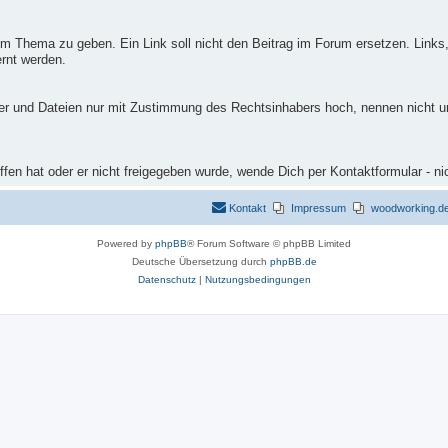
m Thema zu geben. Ein Link soll nicht den Beitrag im Forum ersetzen. Links,
rnt werden.
ilder und Dateien nur mit Zustimmung des Rechtsinhabers hoch, nennen nicht 
fen hat oder er nicht freigegeben wurde, wende Dich per Kontaktformular - ni
Kontakt
Impressum
woodworking.de 
Powered by
phpBB
® Forum Software © phpBB Limited
Deutsche Übersetzung durch
phpBB.de
Datenschutz
|
Nutzungsbedingungen