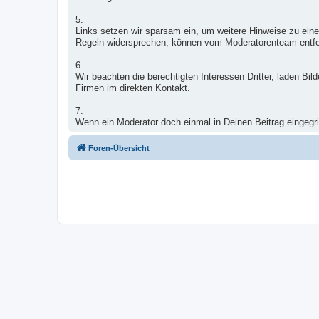
5.
Links setzen wir sparsam ein, um weitere Hinweise zu eine
Regeln widersprechen, können vom Moderatorenteam entfe
6.
Wir beachten die berechtigten Interessen Dritter, laden B
Firmen im direkten Kontakt.
7.
Wenn ein Moderator doch einmal in Deinen Beitrag eingegrif
Foren-Übersicht