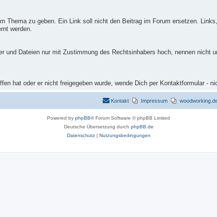
m Thema zu geben. Ein Link soll nicht den Beitrag im Forum ersetzen. Links,
rnt werden.
ilder und Dateien nur mit Zustimmung des Rechtsinhabers hoch, nennen nicht 
fen hat oder er nicht freigegeben wurde, wende Dich per Kontaktformular - ni
Kontakt
Impressum
woodworking.de 
Powered by
phpBB
® Forum Software © phpBB Limited
Deutsche Übersetzung durch
phpBB.de
Datenschutz
|
Nutzungsbedingungen