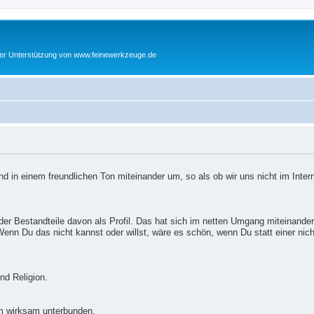
cher Unterstützung von www.feinewerkzeuge.de
d in einem freundlichen Ton miteinander um, so als ob wir uns nicht im Inter
er Bestandteile davon als Profil. Das hat sich im netten Umgang miteinander
enn Du das nicht kannst oder willst, wäre es schön, wenn Du statt einer nic
nd Religion.
m wirksam unterbunden.