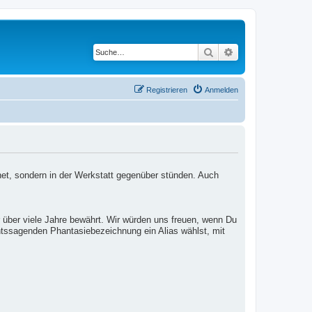
Suche
Erweiterte Suche
Registrieren
Anmelden
net, sondern in der Werkstatt gegenüber stünden. Auch
 über viele Jahre bewährt. Wir würden uns freuen, wenn Du
htssagenden Phantasiebezeichnung ein Alias wählst, mit