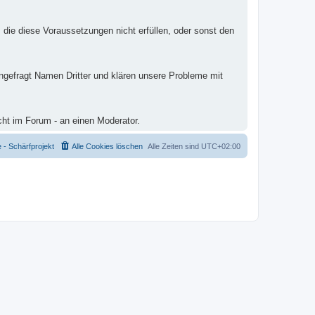
 die diese Voraussetzungen nicht erfüllen, oder sonst den
ungefragt Namen Dritter und klären unsere Probleme mit
cht im Forum - an einen Moderator.
- Schärfprojekt
Alle Cookies löschen
Alle Zeiten sind
UTC+02:00