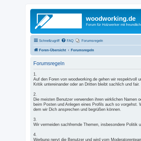
woodworking.de
Forum für Holzwerker mit freundli
Schnellzugriff
FAQ
Forumsregeln
Foren-Übersicht
Forumsregeln
Forumsregeln
1.
Auf den Foren von woodworking.de gehen wir respektvoll un
Kritik untereinander oder an Dritten bleibt sachlich und fair.
2.
Die meisten Benutzer verwenden ihren wirklichen Namen od
beim Posten und Anlegen eines Profils auch so vorgehst. W
dem wir Dich ansprechen und begrüßen können.
3.
Wir vermeiden sachfremde Themen, insbesondere Politik u
4.
Werbung nervt die Benutzer und wird vom Moderatorentea