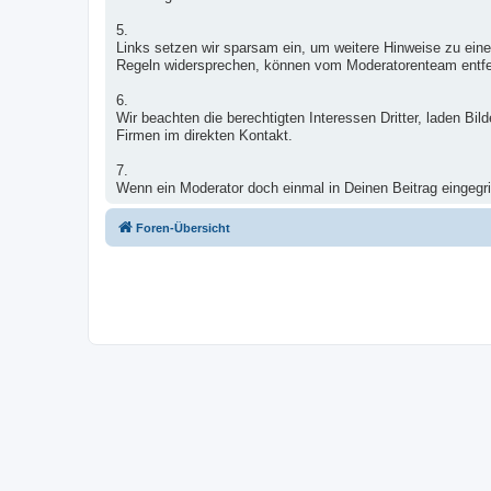
5.
Links setzen wir sparsam ein, um weitere Hinweise zu eine
Regeln widersprechen, können vom Moderatorenteam entfe
6.
Wir beachten die berechtigten Interessen Dritter, laden B
Firmen im direkten Kontakt.
7.
Wenn ein Moderator doch einmal in Deinen Beitrag eingegrif
Foren-Übersicht