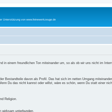
cher Unterstützung von www.feinewerkzeuge.de
d in einem freundlichen Ton miteinander um, so als ob wir uns nicht im Inter
er Bestandteile davon als Profil. Das hat sich im netten Umgang miteinander
enn Du das nicht kannst oder willst, wäre es schön, wenn Du statt einer nic
nd Religion.
m wirksam unterbunden.