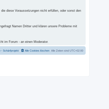
 die diese Voraussetzungen nicht erfüllen, oder sonst den
ungefragt Namen Dritter und klären unsere Probleme mit
cht im Forum - an einen Moderator.
- Schärfprojekt
Alle Cookies löschen
Alle Zeiten sind
UTC+02:00