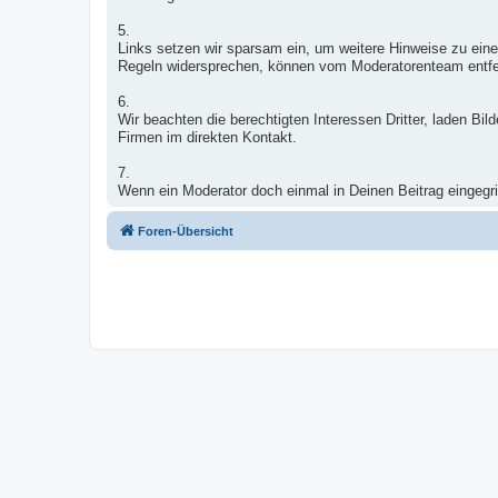
5.
Links setzen wir sparsam ein, um weitere Hinweise zu eine
Regeln widersprechen, können vom Moderatorenteam entfe
6.
Wir beachten die berechtigten Interessen Dritter, laden B
Firmen im direkten Kontakt.
7.
Wenn ein Moderator doch einmal in Deinen Beitrag eingegrif
Foren-Übersicht