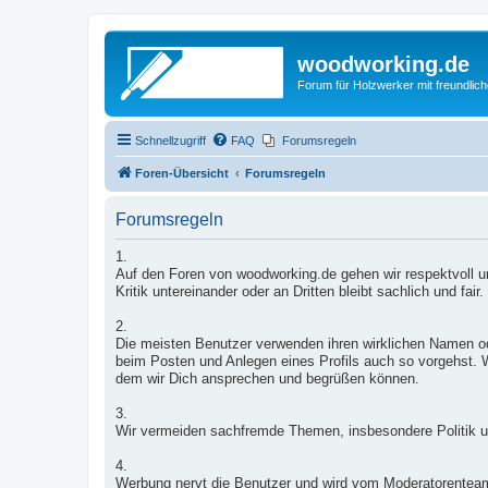
woodworking.de
Forum für Holzwerker mit freundli
Schnellzugriff
FAQ
Forumsregeln
Foren-Übersicht
Forumsregeln
Forumsregeln
1.
Auf den Foren von woodworking.de gehen wir respektvoll un
Kritik untereinander oder an Dritten bleibt sachlich und fair.
2.
Die meisten Benutzer verwenden ihren wirklichen Namen od
beim Posten und Anlegen eines Profils auch so vorgehst. W
dem wir Dich ansprechen und begrüßen können.
3.
Wir vermeiden sachfremde Themen, insbesondere Politik u
4.
Werbung nervt die Benutzer und wird vom Moderatorentea