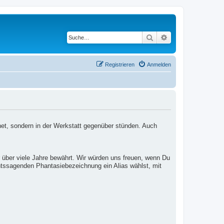
Suche
Erweiterte Suche
Registrieren
Anmelden
net, sondern in der Werkstatt gegenüber stünden. Auch
 über viele Jahre bewährt. Wir würden uns freuen, wenn Du
htssagenden Phantasiebezeichnung ein Alias wählst, mit