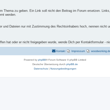
m Thema zu geben. Ein Link soll nicht den Beitrag im Forum ersetzen. Links,
rnt werden.
ilder und Dateien nur mit Zustimmung des Rechtsinhabers hoch, nennen nicht 
fen hat oder er nicht freigegeben wurde, wende Dich per Kontaktformular - ni
Kontakt
Impressum
woodworking.de 
Powered by
phpBB
® Forum Software © phpBB Limited
Deutsche Übersetzung durch
phpBB.de
Datenschutz
|
Nutzungsbedingungen