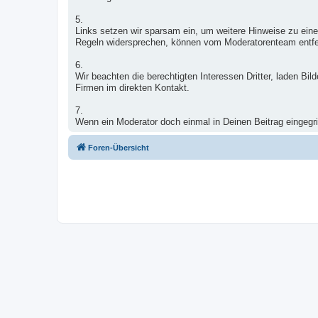
5.
Links setzen wir sparsam ein, um weitere Hinweise zu eine
Regeln widersprechen, können vom Moderatorenteam entfe
6.
Wir beachten die berechtigten Interessen Dritter, laden B
Firmen im direkten Kontakt.
7.
Wenn ein Moderator doch einmal in Deinen Beitrag eingegrif
Foren-Übersicht