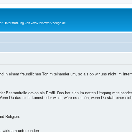
cher Unterstützung von www.feinewerkzeuge.de
d in einem freundlichen Ton miteinander um, so als ob wir uns nicht im Inter
er Bestandteile davon als Profil. Das hat sich im netten Umgang miteinander
enn Du das nicht kannst oder willst, wäre es schön, wenn Du statt einer nic
nd Religion.
m wirksam unterbunden.