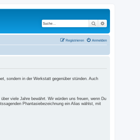
Suche
Erweiterte Suche
Registrieren
Anmelden
net, sondern in der Werkstatt gegenüber stünden. Auch
 über viele Jahre bewährt. Wir würden uns freuen, wenn Du
htssagenden Phantasiebezeichnung ein Alias wählst, mit