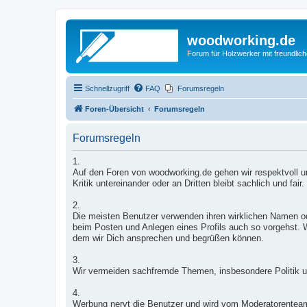
woodworking.de
Forum für Holzwerker mit freundli
Schnellzugriff
FAQ
Forumsregeln
Foren-Übersicht
Forumsregeln
Forumsregeln
1.
Auf den Foren von woodworking.de gehen wir respektvoll un
Kritik untereinander oder an Dritten bleibt sachlich und fair.
2.
Die meisten Benutzer verwenden ihren wirklichen Namen od
beim Posten und Anlegen eines Profils auch so vorgehst. W
dem wir Dich ansprechen und begrüßen können.
3.
Wir vermeiden sachfremde Themen, insbesondere Politik u
4.
Werbung nervt die Benutzer und wird vom Moderatorentea