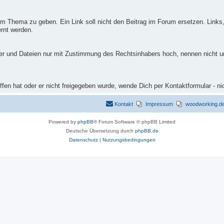
m Thema zu geben. Ein Link soll nicht den Beitrag im Forum ersetzen. Links,
rnt werden.
ilder und Dateien nur mit Zustimmung des Rechtsinhabers hoch, nennen nicht 
fen hat oder er nicht freigegeben wurde, wende Dich per Kontaktformular - ni
Kontakt
Impressum
woodworking.de 
Powered by
phpBB
® Forum Software © phpBB Limited
Deutsche Übersetzung durch
phpBB.de
Datenschutz
|
Nutzungsbedingungen