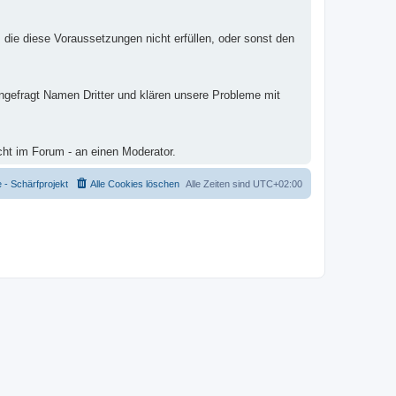
 die diese Voraussetzungen nicht erfüllen, oder sonst den
ungefragt Namen Dritter und klären unsere Probleme mit
cht im Forum - an einen Moderator.
- Schärfprojekt
Alle Cookies löschen
Alle Zeiten sind
UTC+02:00