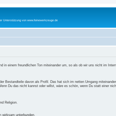
cher Unterstützung von www.feinewerkzeuge.de
d in einem freundlichen Ton miteinander um, so als ob wir uns nicht im Inter
er Bestandteile davon als Profil. Das hat sich im netten Umgang miteinander
enn Du das nicht kannst oder willst, wäre es schön, wenn Du statt einer nic
nd Religion.
m wirksam unterbunden.