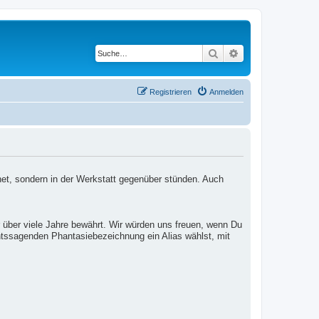
Suche
Erweiterte Suche
Registrieren
Anmelden
net, sondern in der Werkstatt gegenüber stünden. Auch
 über viele Jahre bewährt. Wir würden uns freuen, wenn Du
htssagenden Phantasiebezeichnung ein Alias wählst, mit