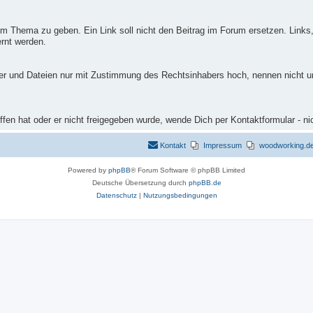
m Thema zu geben. Ein Link soll nicht den Beitrag im Forum ersetzen. Links,
rnt werden.
ilder und Dateien nur mit Zustimmung des Rechtsinhabers hoch, nennen nicht 
fen hat oder er nicht freigegeben wurde, wende Dich per Kontaktformular - ni
Kontakt
Impressum
woodworking.de 
Powered by
phpBB
® Forum Software © phpBB Limited
Deutsche Übersetzung durch
phpBB.de
Datenschutz
|
Nutzungsbedingungen