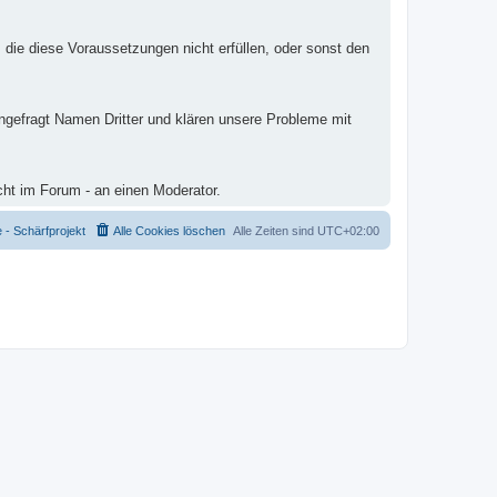
 die diese Voraussetzungen nicht erfüllen, oder sonst den
ungefragt Namen Dritter und klären unsere Probleme mit
cht im Forum - an einen Moderator.
- Schärfprojekt
Alle Cookies löschen
Alle Zeiten sind
UTC+02:00