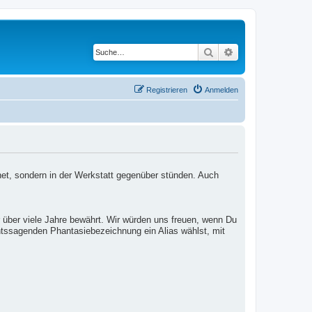
Suche
Erweiterte Suche
Registrieren
Anmelden
net, sondern in der Werkstatt gegenüber stünden. Auch
 über viele Jahre bewährt. Wir würden uns freuen, wenn Du
htssagenden Phantasiebezeichnung ein Alias wählst, mit