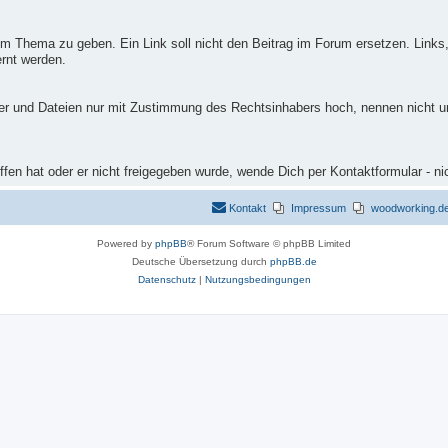
m Thema zu geben. Ein Link soll nicht den Beitrag im Forum ersetzen. Links,
rnt werden.
ilder und Dateien nur mit Zustimmung des Rechtsinhabers hoch, nennen nicht 
fen hat oder er nicht freigegeben wurde, wende Dich per Kontaktformular - ni
Kontakt
Impressum
woodworking.de 
Powered by
phpBB
® Forum Software © phpBB Limited
Deutsche Übersetzung durch
phpBB.de
Datenschutz
|
Nutzungsbedingungen