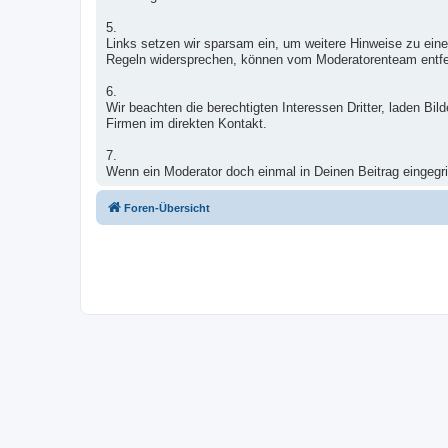
5.
Links setzen wir sparsam ein, um weitere Hinweise zu eine
Regeln widersprechen, können vom Moderatorenteam entfe
6.
Wir beachten die berechtigten Interessen Dritter, laden B
Firmen im direkten Kontakt.
7.
Wenn ein Moderator doch einmal in Deinen Beitrag eingegrif
Foren-Übersicht