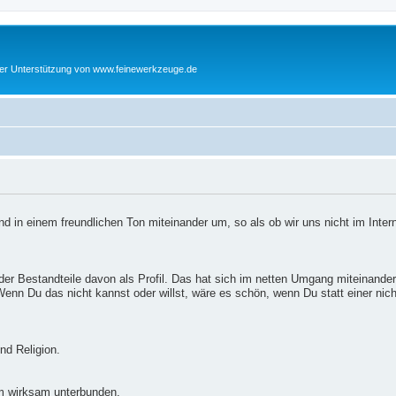
cher Unterstützung von www.feinewerkzeuge.de
d in einem freundlichen Ton miteinander um, so als ob wir uns nicht im Inter
er Bestandteile davon als Profil. Das hat sich im netten Umgang miteinander
enn Du das nicht kannst oder willst, wäre es schön, wenn Du statt einer nic
nd Religion.
m wirksam unterbunden.