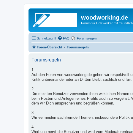
woodworking.de
Forum für Holzwerker mit freundli
Schnellzugriff
FAQ
Forumsregeln
Foren-Übersicht
Forumsregeln
Forumsregeln
1.
Auf den Foren von woodworking.de gehen wir respektvoll un
Kritik untereinander oder an Dritten bleibt sachlich und fair.
2.
Die meisten Benutzer verwenden ihren wirklichen Namen od
beim Posten und Anlegen eines Profils auch so vorgehst. W
dem wir Dich ansprechen und begrüßen können.
3.
Wir vermeiden sachfremde Themen, insbesondere Politik u
4.
Werbung nervt die Benutzer und wird vom Moderatorentea